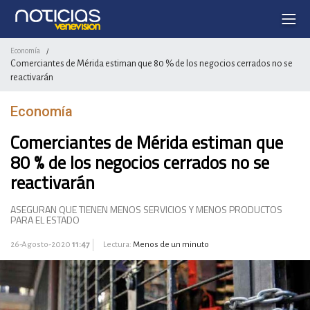
Economía
/
Comerciantes de Mérida estiman que 80 % de los negocios cerrados no se
reactivarán
Economía
Comerciantes de Mérida estiman que
80 % de los negocios cerrados no se
reactivarán
ASEGURAN QUE TIENEN MENOS SERVICIOS Y MENOS PRODUCTOS
PARA EL ESTADO
26-Agosto-2020
11:47
Lectura:
Menos de un minuto