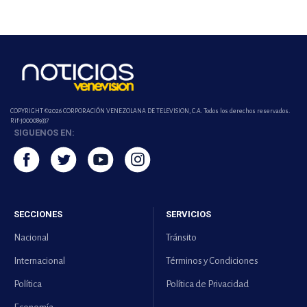
COPYRIGHT ©2026 CORPORACIÓN VENEZOLANA DE TELEVISION, C.A. Todos los derechos reservados.
Rif-j000089337
SIGUENOS EN:
SECCIONES
SERVICIOS
Nacional
Tránsito
Internacional
Términos y Condiciones
Política
Política de Privacidad