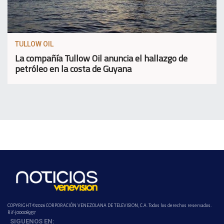
TULLOW OIL
La compañía Tullow Oil anuncia el hallazgo de
petróleo en la costa de Guyana
COPYRIGHT ©2026 CORPORACIÓN VENEZOLANA DE TELEVISION, C.A. Todos los derechos reservados.
Rif-j000089337
SIGUENOS EN: