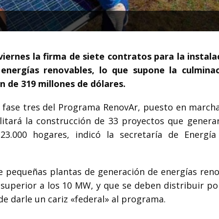
iernes la firma de siete contratos para la instala
energías renovables, lo que supone la culmina
n de 319 millones de dólares.
a fase tres del Programa RenovAr, puesto en marcha
cilitará la construcción de 33 proyectos que genera
23.000 hogares, indicó la secretaría de Energí
de pequeñas plantas de generación de energías reno
superior a los 10 MW, y que se deben distribuir po
de darle un cariz «federal» al programa.