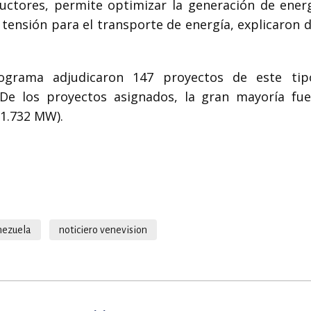
ctores, permite optimizar la generación de energ
a tensión para el transporte de energía, explicaron 
ograma adjudicaron 147 proyectos de este tip
De los proyectos asignados, la gran mayoría fu
(1.732 MW).
nezuela
noticiero venevision