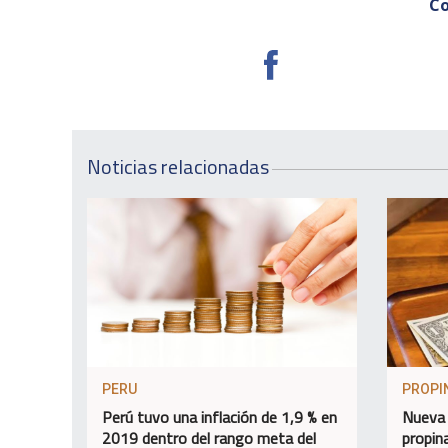
Co
Noticias relacionadas
PERU
PROPI
Perú tuvo una inflación de 1,9 % en
Nueva 
2019 dentro del rango meta del
propin