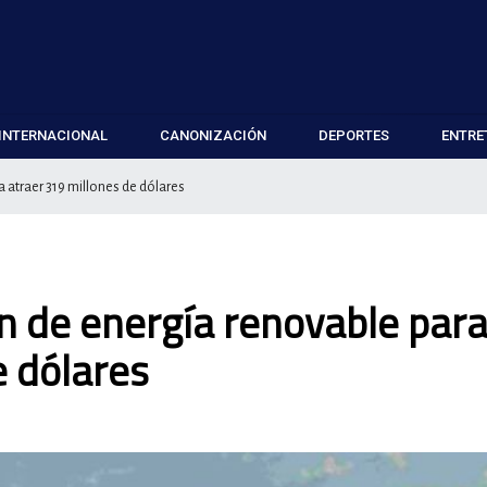
INTERNACIONAL
CANONIZACIÓN
DEPORTES
ENTRE
 atraer 319 millones de dólares
n de energía renovable par
e dólares