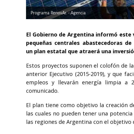
Programa RenovAr. -.Agencia
El Gobierno de Argentina informó este v
pequeñas centrales abastecedoras de 
un plan estatal que atraerá una inversió
Estos proyectos suponen el colofón de l
anterior Ejecutivo (2015-2019), y que fa
empleos y llevarán energía limpia a 2
comunicado.
El plan tiene como objetivo la creación 
las cuales no pueden tener una potencia 
las regiones de Argentina con el objetivo 