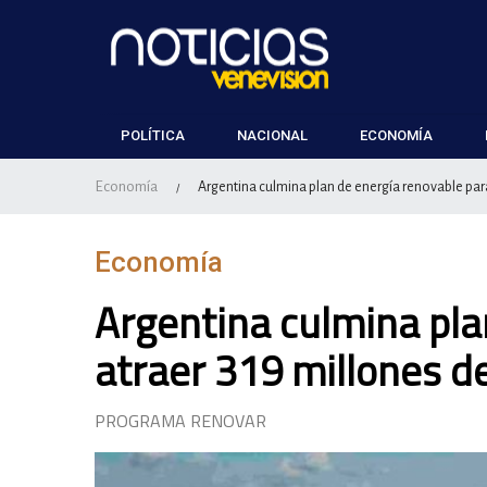
POLÍTICA
NACIONAL
ECONOMÍA
Economía
Argentina culmina plan de energía renovable para
/
Economía
Argentina culmina pla
atraer 319 millones d
PROGRAMA RENOVAR