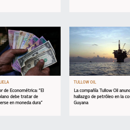
UELA
TULLOW OIL
or de Econométrica: “El
La compañía Tullow Oil anunc
lano debe tratar de
hallazgo de petróleo en la c
erse en moneda dura”
Guyana