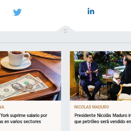
NA
NICOLAS MADURO
York suprime salario por
Presidente Nicolás Maduro 
as en varios sectores
que petróleo será vendido e