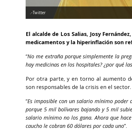
.-Twitter
El alcalde de Los Salias, Josy Fernández,
medicamentos y la hiperinflación son ref
“
No me extraña porque simplemente la pregun
hay medicinas en los hospitales? ¿por qué la
Por otra parte, y en torno al aumento del
son responsables de la crisis en el sector.
“
Es imposible con un salario mínimo poder a
porque 5 mil bolívares bajando y 5 mil subi
salario mínimo no los gana. Ahora que hace 
caucho le cobran 60 dólares por cada uno
”.