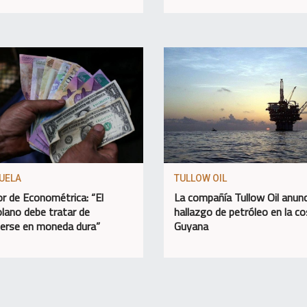
UELA
TULLOW OIL
or de Econométrica: “El
La compañía Tullow Oil anunc
lano debe tratar de
hallazgo de petróleo en la c
erse en moneda dura”
Guyana