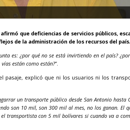
 afirmó que deficiencias de servicios públicos, esc
lejos de la administración de los recursos del país
ta es: ¿por qué no se está invirtiendo en el país? ¿po
s vías están como están?
”.
 pasaje, explicó que ni los usuarios ni los transpo
garrar un transporte público desde San Antonio hasta 
endo son 10 mil, son 300 mil al mes, no los ganan. El 
el transportista con 5 mil bolívares si cuando va a co