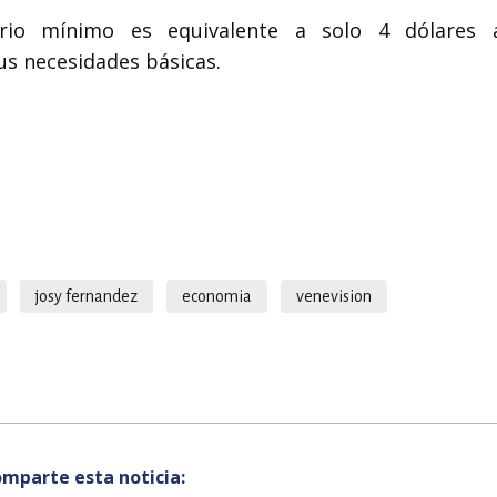
ario mínimo es equivalente a solo 4 dólares 
us necesidades básicas.
josy fernandez
economia
venevision
mparte esta noticia: