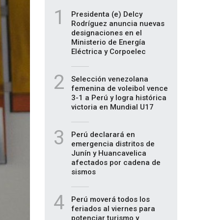
1
Presidenta (e) Delcy
Rodríguez anuncia nuevas
designaciones en el
Ministerio de Energía
Eléctrica y Corpoelec
2
Selección venezolana
femenina de voleibol vence
3-1 a Perú y logra histórica
victoria en Mundial U17
3
Perú declarará en
emergencia distritos de
Junín y Huancavelica
afectados por cadena de
sismos
4
Perú moverá todos los
feriados al viernes para
potenciar turismo y