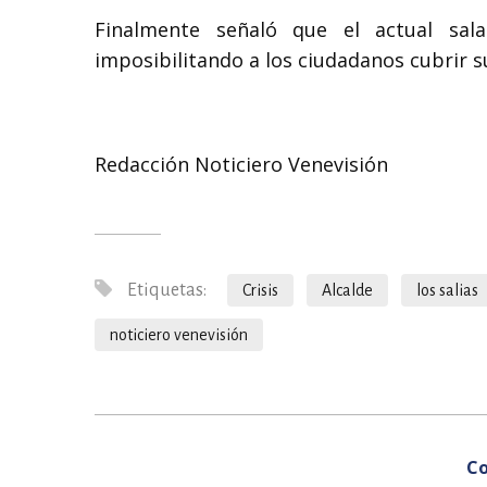
Finalmente señaló que el actual sal
imposibilitando a los ciudadanos cubrir s
Redacción Noticiero Venevisión
Etiquetas:
Crisis
Alcalde
los salias
noticiero venevisión
Co