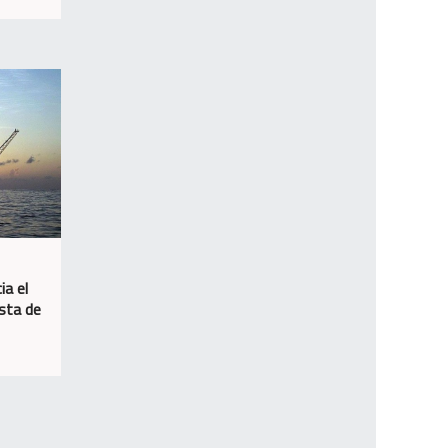
ia el
osta de