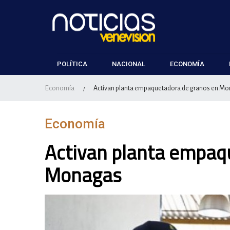
POLÍTICA
NACIONAL
ECONOMÍA
Economía
Activan planta empaquetadora de granos en M
/
Economía
Activan planta empaq
Monagas