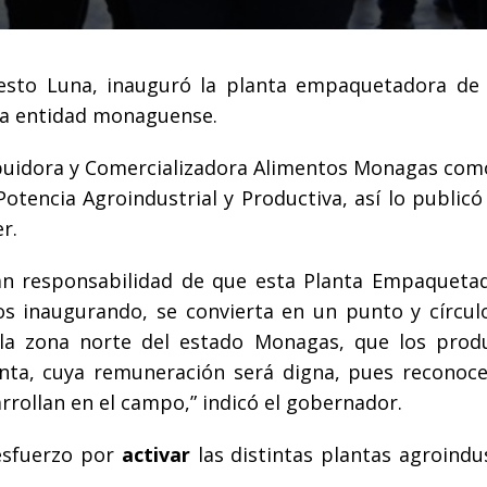
esto Luna, inauguró la planta empaquetadora de
la entidad monaguense.
buidora y Comercializadora Alimentos Monagas com
otencia Agroindustrial y Productiva, así lo publicó
r.
an responsabilidad de que esta Planta Empaqueta
s inaugurando, se convierta en un punto y círculo
 la zona norte del estado Monagas, que los prod
nta, cuya remuneración será digna, pues reconoc
rrollan en el campo,” indicó el gobernador.
esfuerzo por
activar
las distintas plantas agroindus