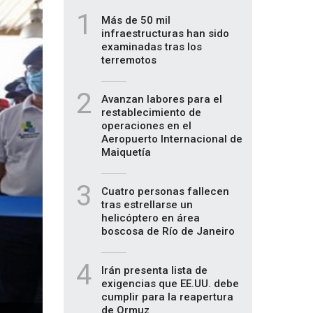
1
Más de 50 mil
infraestructuras han sido
examinadas tras los
terremotos
2
Avanzan labores para el
restablecimiento de
operaciones en el
Aeropuerto Internacional de
Maiquetía
3
Cuatro personas fallecen
tras estrellarse un
helicóptero en área
boscosa de Río de Janeiro
4
Irán presenta lista de
exigencias que EE.UU. debe
cumplir para la reapertura
de Ormuz