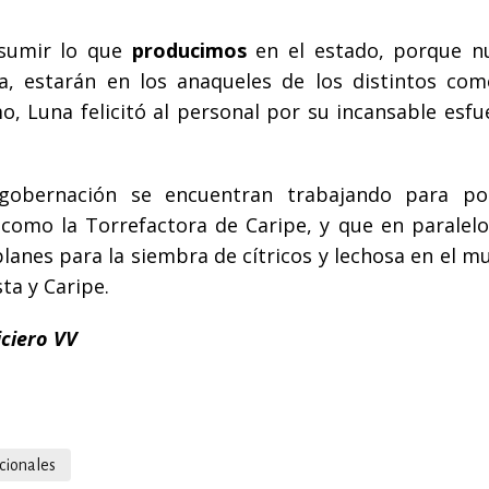
nsumir lo que
producimos
en el estado, porque n
ja, estarán en los anaqueles de los distintos come
o, Luna felicitó al personal por su incansable esfu
gobernación se encuentran trabajando para po
í como la Torrefactora de Caripe, y que en paralelo
lanes para la siembra de cítricos y lechosa en el m
ta y Caripe.
iciero VV
cionales