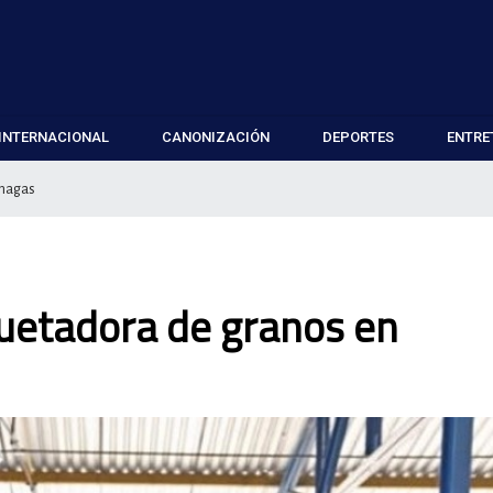
INTERNACIONAL
CANONIZACIÓN
DEPORTES
ENTRE
onagas
uetadora de granos en