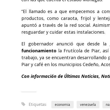
“El llamado es a que empecemos a co
productos, como caraota, frijol y lente
apuntó a través de la red social. Asimism
resguardar y cuidar estas instalaciones.
El gobernador anunció que desde la 
funcionamiento
la Frutícola de Piar, as
trabajo, ya se encuentran desarrollando p
Piar y café en los municipios Cedeño, Acos
Con información de Últimas Noticias, Not
Etiquetas:
economia
venezuela
na