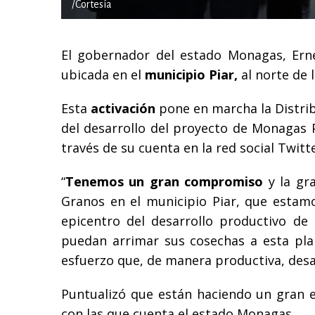
/Cortesía
El gobernador del estado Monagas, Ern
ubicada en el
municipio Piar,
al norte de 
Esta
activación
pone en marcha la Distri
del desarrollo del proyecto de Monagas P
través de su cuenta en la red social Twitte
“
Tenemos un gran compromiso
y la gr
Granos en el municipio Piar, que estamo
epicentro del desarrollo productivo de
puedan arrimar sus cosechas a esta pla
esfuerzo que, de manera productiva, desa
Puntualizó que están haciendo un gran 
con las que cuenta el estado Monagas.