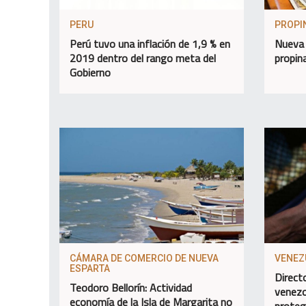
PERU
PROPI
Perú tuvo una inflación de 1,9 % en
Nueva 
2019 dentro del rango meta del
propin
Gobierno
CÁMARA DE COMERCIO DE NUEVA
VENEZ
ESPARTA
Direct
Teodoro Bellorín: Actividad
venezo
economía de la Isla de Margarita no
proteg