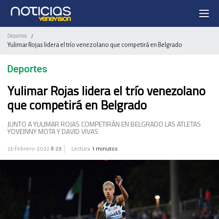
Deportes
/
Yulimar Rojas lidera el trío venezolano que competirá en Belgrado
Deportes
Yulimar Rojas lidera el trío venezolano
que competirá en Belgrado
JUNTO A YULIMAR ROJAS COMPETIRÁN EN BELGRADO LAS ATLETAS
YOVEINNY MOTA Y DAVID VIVAS
23-Febrero-2022
8:29
Lectura:
1 minutos