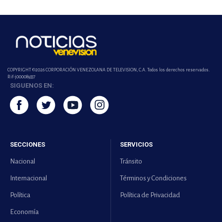
COPYRIGHT ©2026 CORPORACIÓN VENEZOLANA DE TELEVISION, C.A. Todos los derechos reservados.
Rif-j000089337
SIGUENOS EN:
SECCIONES
SERVICIOS
Nacional
Tránsito
Internacional
Términos y Condiciones
Política
Política de Privacidad
Economía