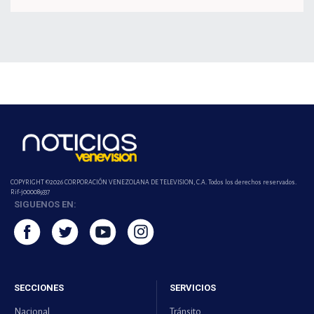
COPYRIGHT ©2026 CORPORACIÓN VENEZOLANA DE TELEVISION, C.A. Todos los derechos reservados.
Rif-j000089337
SIGUENOS EN:
SECCIONES
SERVICIOS
Nacional
Tránsito