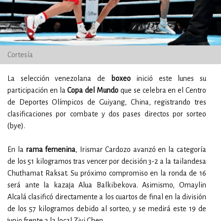
Cortesía
La selección venezolana de
boxeo
inició este lunes su
participación en la
Copa del Mundo
que se celebra en el Centro
de Deportes Olímpicos de Guiyang, China, registrando tres
clasificaciones por combate y dos pases directos por sorteo
(bye).
En la
rama femenina
, Irismar Cardozo avanzó en la categoría
de los 51 kilogramos tras vencer por decisión 3-2 a la tailandesa
Chuthamat Raksat. Su próximo compromiso en la ronda de 16
será ante la kazaja Alua Balkibekova. Asimismo, Omaylin
Alcalá clasificó directamente a los cuartos de final en la división
de los 57 kilogramos debido al sorteo, y se medirá este 19 de
junio frente a la local Ziyi Chen.