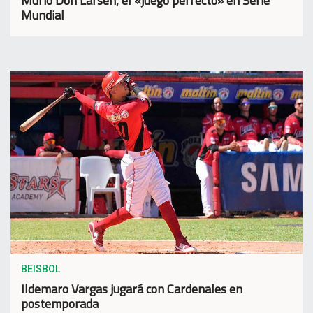
Murió Don Larsen, el «juego perfecto» en Serie
Mundial
BEISBOL
Ildemaro Vargas jugará con Cardenales en
postemporada