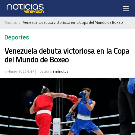
Venezuela debuta victoriosa en la Copa del Mundo de Boxeo
Deportes
/
Deportes
Venezuela debuta victoriosa en la Copa
del Mundo de Boxeo
17-Junio-2026
6:47
Lectura:
1 minutos