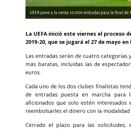
UEFA pone a la venta 10.000 entradas para la final de 
La UEFA inició este viernes el proceso d
2019-20, que se jugará el 27 de mayo en 
Las entradas serán de cuatro categorías y
más baratas, incluidas las de espectado
euros.
Cada uno de los dos clubes finalistas tend
de entradas puesta en marcha para l
aficionados que solo estén interesados en
reembolsarles el dinero con la modalidad 
Cerrado el plazo para las solicitude