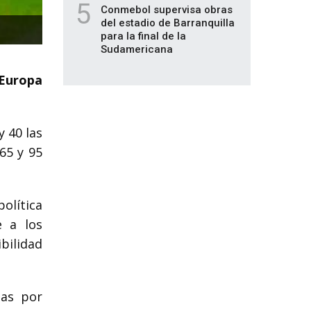
5
Conmebol supervisa obras
del estadio de Barranquilla
para la final de la
Sudamericana
 Europa
y 40 las
65 y 95
política
e a los
ibilidad
das por