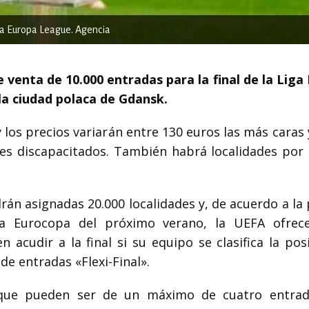
la Europa League. Agencia
e venta de 10.000 entradas para la final de la Liga
la ciudad polaca de Gdansk.
 los precios variarán entre 130 euros las más caras 
res discapacitados. También habrá localidades por 
rán asignadas 20.000 localidades y, de acuerdo a la 
a Eurocopa del próximo verano, la UEFA ofrec
 acudir a la final si su equipo se clasifica la pos
de entradas «Flexi-Final».
s, que pueden ser de un máximo de cuatro entra