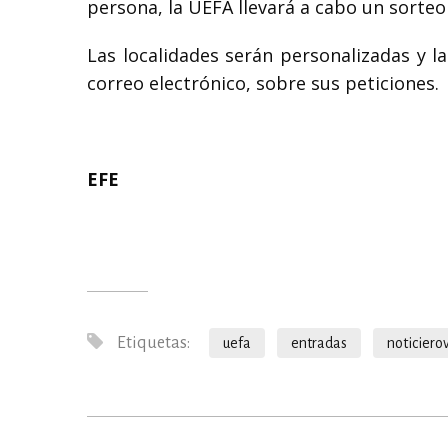
persona, la UEFA llevará a cabo un sorteo
Las localidades serán personalizadas y l
correo electrónico, sobre sus peticiones.
EFE
Etiquetas:
uefa
entradas
noticiero