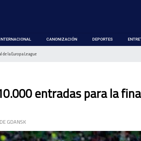
INTERNACIONAL
CANONIZACIÓN
DEPORTES
ENTRE
al de la Europa League
0.000 entradas para la fina
 DE GDANSK