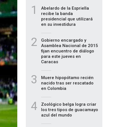
1
Abelardo de la Espriella
recibe la banda
presidencial que utilizará
en su investidura
2
Gobierno encargado y
Asamblea Nacional de 2015
fijan encuentro de diálogo
para este jueves en
Caracas
3
Muere hipopótamo recién
nacido tras ser rescatado
en Colombia
4
Zoológico belga logra criar
los tres tipos de guacamayo
azul del mundo