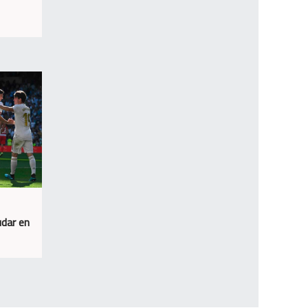
udar en