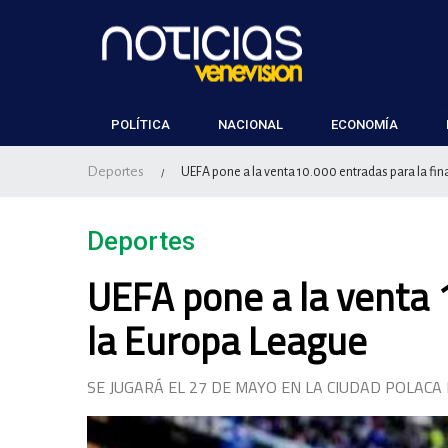
POLÍTICA
NACIONAL
ECONOMÍA
Deportes
UEFA pone a la venta 10.000 entradas para la fin
/
Deportes
UEFA pone a la venta 1
la Europa League
SE JUGARÁ EL 27 DE MAYO EN LA CIUDAD POLACA