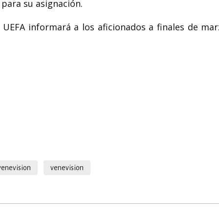
 para su asignación.
a UEFA informará a los aficionados a finales de mar
venevision
venevision