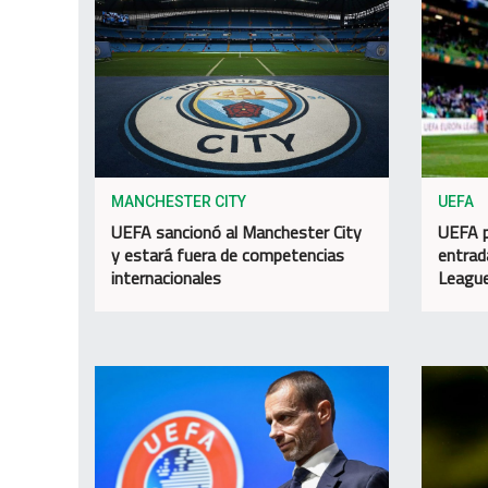
MANCHESTER CITY
UEFA
UEFA sancionó al Manchester City
UEFA p
y estará fuera de competencias
entrada
internacionales
Leagu