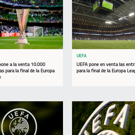
UEFA
one a la venta 10.000
UEFA pone en venta las ent
s para la final de la Europa
para la final de la Europa Le
e