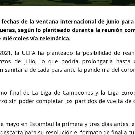
s fechas de la ventana internacional de junio para
ueras, según lo planteado durante la reunión co
 miércoles vía telemática.
021, la UEFA ha planteado la posibilidad de rean
zos de julio, lo que podría prolongarla hasta 
n sanitaria de cada país ante la pandemia del coron
amo final de La Liga de Campeones y la Liga Euro
o sin poder completar los partidos de vuelta de 
de mayo en Estambul la primera y tres días antes, e
escarta para su resolución el formato de final a cu