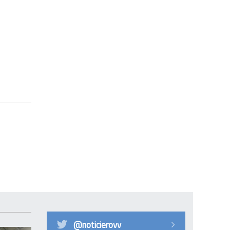
@noticierovv