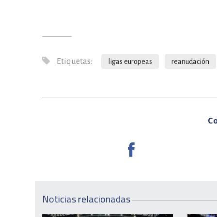
Etiquetas:
ligas europeas
reanudación
Co
Noticias relacionadas