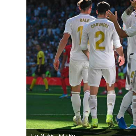
Real Madrid . /Foto: EFE