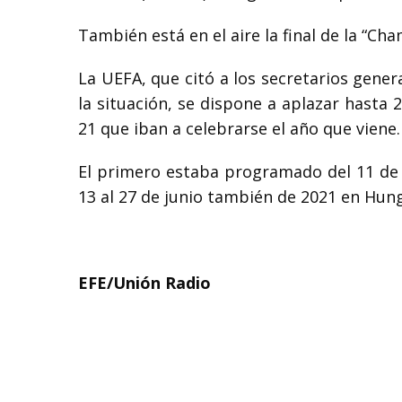
También está en el aire la final de la “Ch
La UEFA, que citó a los secretarios gener
la situación, se dispone a aplazar hast
21 que iban a celebrarse el año que viene.
El primero estaba programado del 11 de j
13 al 27 de junio también de 2021 en Hung
EFE/Unión Radio