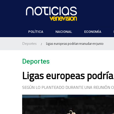
POLÍTICA
NACIONAL
ECONOMÍA
Deportes
Ligas europeas podrían reanudar en junio
/
Deportes
Ligas europeas podría
SEGÚN LO PLANTEADO DURANTE UNA REUNIÓN C