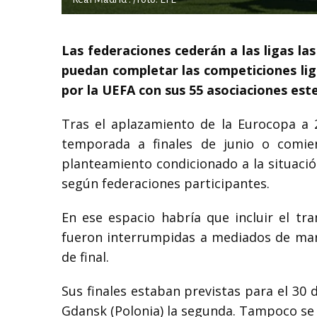
Las federaciones cederán a las ligas la
puedan completar las competiciones lig
por la UEFA con sus 55 asociaciones este
Tras el aplazamiento de la Eurocopa a 2
temporada a finales de junio o comien
planteamiento condicionado a la situació
según federaciones participantes.
En ese espacio habría que incluir el tr
fueron interrumpidas a mediados de marz
de final.
Sus finales estaban previstas para el 30 
Gdansk (Polonia) la segunda. Tampoco se d