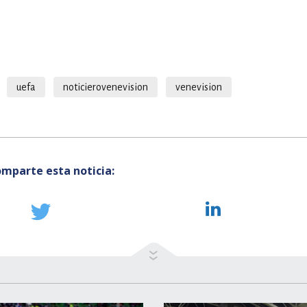
uefa
noticierovenevision
venevision
mparte esta noticia: