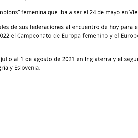
ampions” femenina que iba a ser el 24 de mayo en Vie
ales de sus federaciones al encuentro de hoy para e
a 2022 el Campeonato de Europa femenino y el Europ
ulio al 1 de agosto de 2021 en Inglaterra y el segu
ría y Eslovenia.