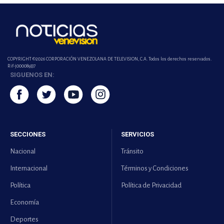
COPYRIGHT ©2026 CORPORACIÓN VENEZOLANA DE TELEVISION, C.A. Todos los derechos reservados.
Rif-j000089337
SIGUENOS EN:
SECCIONES
SERVICIOS
Nacional
Tránsito
Internacional
Términos y Condiciones
Política
Política de Privacidad
Economía
Deportes