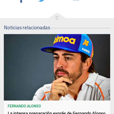
Noticias relacionadas
FERNANDO ALONSO
La intensa preparación exprés de Fernando Alonso