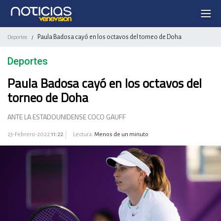
Paula Badosa cayó en los octavos del torneo de Doha
Deportes
/
Deportes
Paula Badosa cayó en los octavos del
torneo de Doha
ANTE LA ESTADOUNIDENSE COCO GAUFF
23-Febrero-2022
11:22
Lectura:
Menos de un minuto