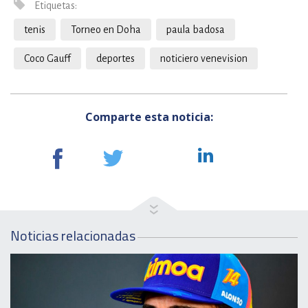
Etiquetas:
tenis
Torneo en Doha
paula badosa
Coco Gauff
deportes
noticiero venevision
Comparte esta noticia:
Noticias relacionadas