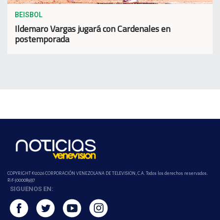
BEISBOL
Ildemaro Vargas jugará con Cardenales en
postemporada
COPYRIGHT ©2026 CORPORACIÓN VENEZOLANA DE TELEVISION, C.A. Todos los derechos reservados.
Rif-j000089337
SIGUENOS EN: