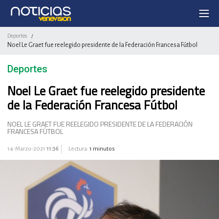
Deportes
/
Noel Le Graet fue reelegido presidente de la Federación Francesa Fútbol
Deportes
Noel Le Graet fue reelegido presidente
de la Federación Francesa Fútbol
NOEL LE GRAET FUE REELEGIDO PRESIDENTE DE LA FEDERACIÓN
FRANCESA FÚTBOL
14-Marzo-2021
11:36
Lectura:
1 minutos