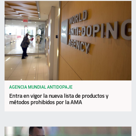
AGENCIA MUNDIAL ANTIDOPAJE
Entra en vigor la nueva lista de productos y
métodos prohibidos por la AMA