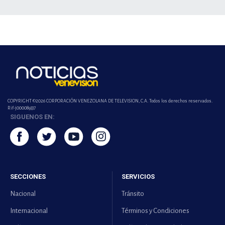
COPYRIGHT ©2026 CORPORACIÓN VENEZOLANA DE TELEVISION, C.A. Todos los derechos reservados.
Rif-j000089337
SIGUENOS EN:
SECCIONES
SERVICIOS
Nacional
Tránsito
Internacional
Términos y Condiciones