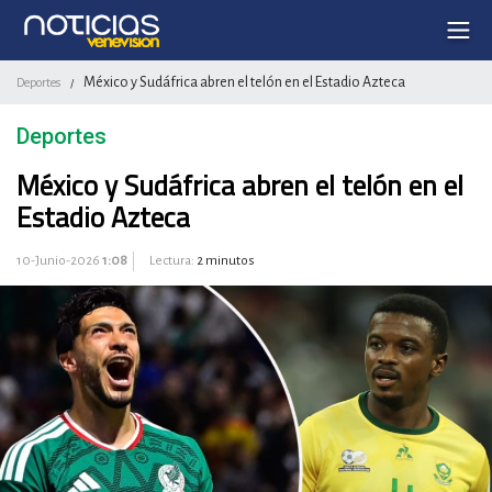
México y Sudáfrica abren el telón en el Estadio Azteca
Deportes
/
Deportes
México y Sudáfrica abren el telón en el
Estadio Azteca
10-Junio-2026
1:08
Lectura:
2 minutos