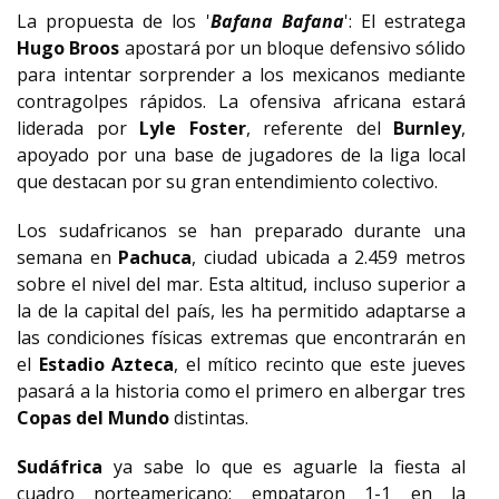
La propuesta de los '
Bafana Bafana
': El estratega
Hugo Broos
apostará por un bloque defensivo sólido
para intentar sorprender a los mexicanos mediante
contragolpes rápidos. La ofensiva africana estará
liderada por
Lyle Foster
, referente del
Burnley
,
apoyado por una base de jugadores de la liga local
que destacan por su gran entendimiento colectivo.
Los sudafricanos se han preparado durante una
semana en
Pachuca
, ciudad ubicada a 2.459 metros
sobre el nivel del mar. Esta altitud, incluso superior a
la de la capital del país, les ha permitido adaptarse a
las condiciones físicas extremas que encontrarán en
el
Estadio Azteca
, el mítico recinto que este jueves
pasará a la historia como el primero en albergar tres
Copas del Mundo
distintas.
Sudáfrica
ya sabe lo que es aguarle la fiesta al
cuadro norteamericano: empataron 1-1 en la