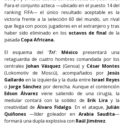
Para el conjunto azteca —ubicado en el puesto 14 del
ranking FIFA— el único resultado aceptable es la
victoria frente a la selección 60 del mundo, un rival
que llega con pocos jugadores en el extranjero y tras
haber sido eliminado en los
octavos de final
de la
pasada
Copa Africana.
El esquema del '
Tri
':
México
presentará una
retaguardia de cuatro hombres comandada por los
centrales
Johan Vásquez
(Genoa) y
César Montes
(Lokomotiv de Moscú), acompañados por
Jesús
Gallardo
en la izquierda y la duda entre
Israel Reyes
o
Jorge Sánchez
por derecha. Aunque el contención
Edson Álvarez
viene saliendo de una cirugía, la
medular contará con la solidez de
Erik Lira
y la
creatividad de
Álvaro Fidalgo
. En el ataque,
Julián
Quiñones
—líder goleador en
Arabia Saudita
—
formará una dupla explosiva con
Raúl Jiménez
.