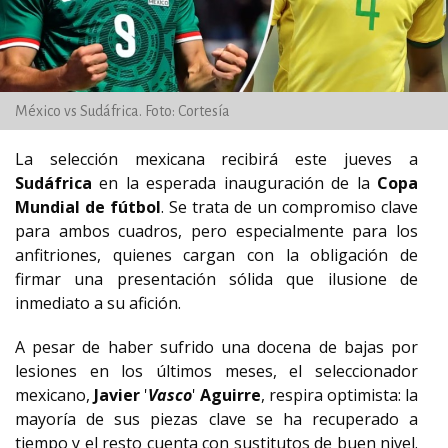
México vs Sudáfrica. Foto: Cortesía
La selección mexicana recibirá este jueves a
Sudáfrica
en la esperada inauguración de la
Copa
Mundial de fútbol
. Se trata de un compromiso clave
para ambos cuadros, pero especialmente para los
anfitriones, quienes cargan con la obligación de
firmar una presentación sólida que ilusione de
inmediato a su afición.
A pesar de haber sufrido una docena de bajas por
lesiones en los últimos meses, el seleccionador
mexicano,
Javier
'
Vasco
'
Aguirre
, respira optimista: la
mayoría de sus piezas clave se ha recuperado a
tiempo y el resto cuenta con sustitutos de buen nivel.