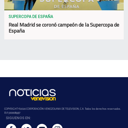
SUPERCOPA DE ESPAÑA
Real Madrid se coronó campeón de la Supercopa de
España
COPYRIGHT ©2026 CORPORACIÓN VENEZOLANA DE TELEVISION, C.A. Todos los derechos reservados.
Rif-j000089337
SIGUENOS EN: