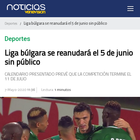
Liga búlgara se reanudará el 5 de junio sin público
Deportes
/
Deportes
Liga búlgara se reanudará el 5 de junio
sin público
CALENDARIO PRESENTADO PREVÉ QUE LA COMPETICIÓN TERMINE EL
11 DE JULIO
7-Mayo-2020
11:36
Lectura:
1 minutos