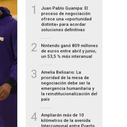
1
Juan Pablo Guanipa: El
proceso de negociación
ofrece una «oportunidad
distinta» para acordar
soluciones definitivas
2
Nintendo ganó 809 millones
de euros entre abril y junio,
un 53,5 % más interanual
3
Amelia Belisario: La
prioridad de la mesa de
negociación debe ser la
emergencia humanitaria y
la reinstitucionalización del
país
4
Ampliarán más de 10
kilómetros de la avenida
Intercomunal entre Puerto