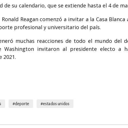
 de su calendario, que se extiende hasta el 4 de ma
e Ronald Reagan comenzó a invitar a la Casa Blanca 
rte profesional y universitario del país.
 generó muchas reacciones de todo el mundo del d
e Washington invitaron al presidente electo a h
e 2021.
s
#deporte
#estados unidos