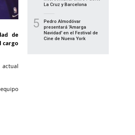
La Cruz y Barcelona
5
Pedro Almodóvar
presentará 'Amarga
Navidad' en el Festival de
dad de
Cine de Nueva York
l cargo
 actual
 equipo