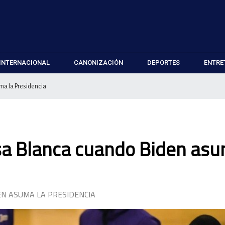
INTERNACIONAL
CANONIZACIÓN
DEPORTES
ENTRE
ma la Presidencia
asa Blanca cuando Biden as
EN ASUMA LA PRESIDENCIA