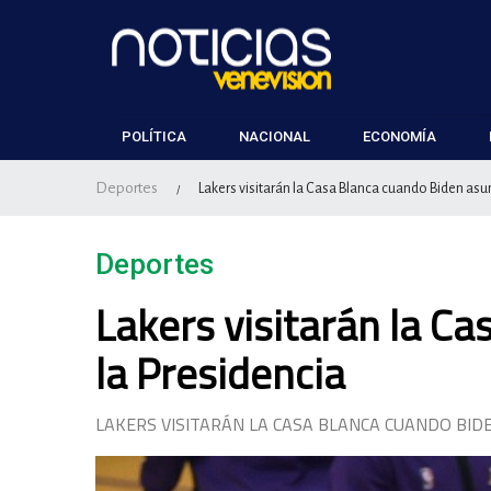
POLÍTICA
NACIONAL
ECONOMÍA
Deportes
Lakers visitarán la Casa Blanca cuando Biden asu
/
Deportes
Lakers visitarán la C
la Presidencia
LAKERS VISITARÁN LA CASA BLANCA CUANDO BID