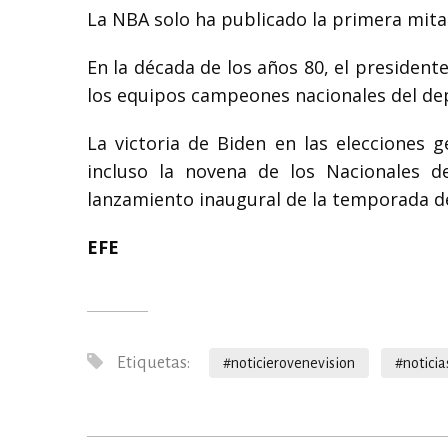
La NBA solo ha publicado la primera mitad
En la década de los años 80, el president
los equipos campeones nacionales del depo
La victoria de Biden en las elecciones
incluso la novena de los Nacionales d
lanzamiento inaugural de la temporada d
EFE
Etiquetas:
#noticierovenevision
#noticia