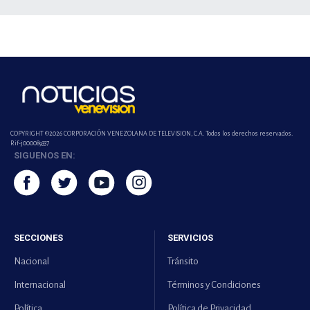
COPYRIGHT ©2026 CORPORACIÓN VENEZOLANA DE TELEVISION, C.A. Todos los derechos reservados.
Rif-j000089337
SIGUENOS EN:
SECCIONES
SERVICIOS
Nacional
Tránsito
Internacional
Términos y Condiciones
Política
Política de Privacidad