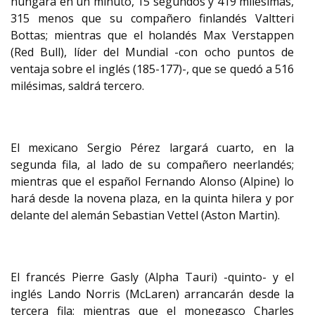
húngara en un minuto, 15 segundos y 419 milésimas,
315 menos que su compañero finlandés Valtteri
Bottas; mientras que el holandés Max Verstappen
(Red Bull), líder del Mundial -con ocho puntos de
ventaja sobre el inglés (185-177)-, que se quedó a 516
milésimas, saldrá tercero.
El mexicano Sergio Pérez largará cuarto, en la
segunda fila, al lado de su compañero neerlandés;
mientras que el español Fernando Alonso (Alpine) lo
hará desde la novena plaza, en la quinta hilera y por
delante del alemán Sebastian Vettel (Aston Martin).
El francés Pierre Gasly (Alpha Tauri) -quinto- y el
inglés Lando Norris (McLaren) arrancarán desde la
tercera fila; mientras que el monegasco Charles