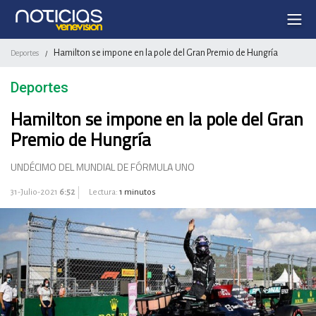
Hamilton se impone en la pole del Gran Premio de Hungría
Deportes
/
Deportes
Hamilton se impone en la pole del Gran
Premio de Hungría
UNDÉCIMO DEL MUNDIAL DE FÓRMULA UNO
31-Julio-2021
6:52
Lectura:
1 minutos