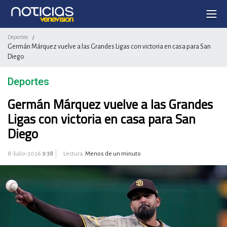
Deportes
/
Germán Márquez vuelve a las Grandes Ligas con victoria en casa para San
Diego
Deportes
Germán Márquez vuelve a las Grandes
Ligas con victoria en casa para San
Diego
8-Julio-2026
9:38
Lectura:
Menos de un minuto