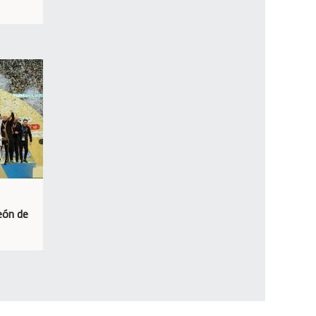
eón de