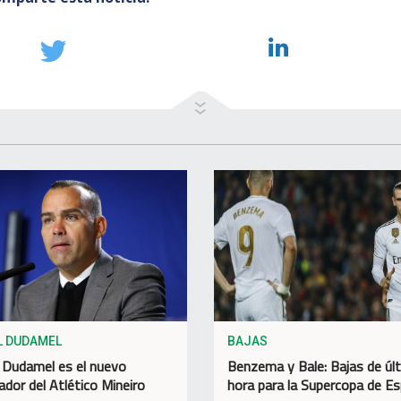
L DUDAMEL
BAJAS
 Dudamel es el nuevo
Benzema y Bale: Bajas de úl
ador del Atlético Mineiro
hora para la Supercopa de E