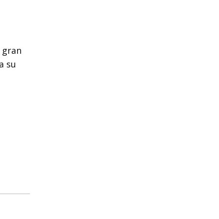
n gran
a su