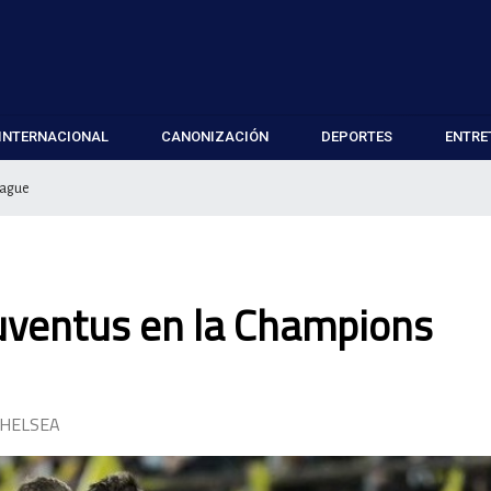
INTERNACIONAL
CANONIZACIÓN
DEPORTES
ENTRE
League
l Juventus en la Champions
CHELSEA