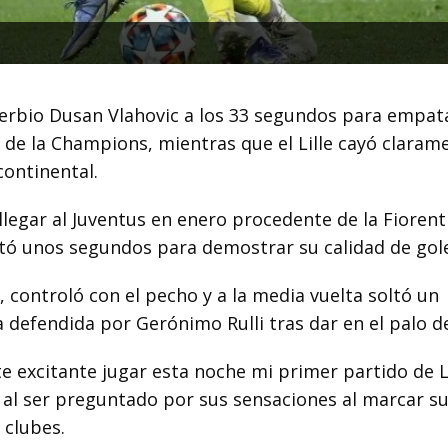
 serbio Dusan Vlahovic a los 33 segundos para empat
s de la Champions, mientras que el Lille cayó claram
continental.
legar al Juventus en enero procedente de la Fiorent
sitó unos segundos para demostrar su calidad de gol
, controló con el pecho y a la media vuelta soltó un
a defendida por Gerónimo Rulli tras dar en el palo d
e excitante jugar esta noche mi primer partido de L
a al ser preguntado por sus sensaciones al marcar s
 clubes.