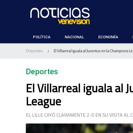
POLÍTICA
NACIONAL
ECONOMÍA
Deportes
El Villarreal iguala al Juventus en la Champions 
/
Deportes
El Villarreal iguala a
League
EL LILLE CAYÓ CLARAMENTE 2-0 EN SU VISITA AL 