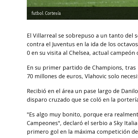
futbol. Cortesía
El Villarreal se sobrepuso a un tanto del
contra el Juventus en la ida de los octavo
0 en su visita al Chelsea, actual campeón 
En su primer partido de Champions, tras l
70 millones de euros, Vlahovic solo nece
Recibió en el área un pase largo de Danilo
disparo cruzado que se coló en la porterí
"Es algo muy bonito, porque era realment
Campeones", declaró el serbio a Sky Itali
primero gol en la máxima competición de