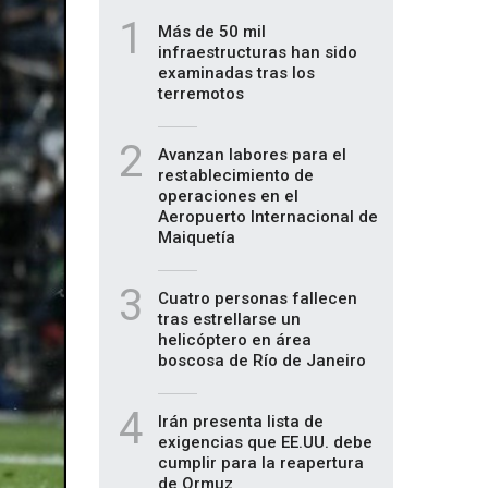
1
Más de 50 mil
infraestructuras han sido
examinadas tras los
terremotos
2
Avanzan labores para el
restablecimiento de
operaciones en el
Aeropuerto Internacional de
Maiquetía
3
Cuatro personas fallecen
tras estrellarse un
helicóptero en área
boscosa de Río de Janeiro
4
Irán presenta lista de
exigencias que EE.UU. debe
cumplir para la reapertura
de Ormuz