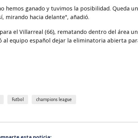
no hemos ganado y tuvimos la posibilidad. Queda un
, mirando hacia delante", añadió.
para el Villarreal (66), rematando dentro del área u
 al equipo español dejar la eliminatoria abierta par
Futbol
champions league
mparte esta noticia: