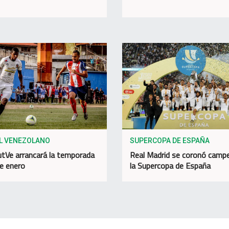
L VENEZOLANO
SUPERCOPA DE ESPAÑA
utVe arrancará la temporada
Real Madrid se coronó camp
de enero
la Supercopa de España