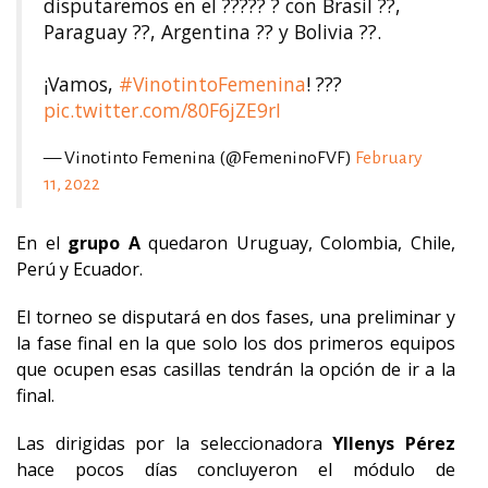
disputaremos en el ????? ? con Brasil ??,
Paraguay ??, Argentina ?? y Bolivia ??.
¡Vamos,
#VinotintoFemenina
! ???
pic.twitter.com/80F6jZE9rI
— Vinotinto Femenina (@FemeninoFVF)
February
11, 2022
En el
grupo A
quedaron Uruguay, Colombia, Chile,
Perú y Ecuador.
El torneo se disputará en dos fases, una preliminar y
la fase final en la que solo los dos primeros equipos
que ocupen esas casillas tendrán la opción de ir a la
final.
Las dirigidas por la seleccionadora
Yllenys
Pérez
hace pocos días concluyeron el módulo de