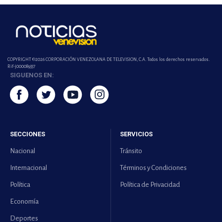
COPYRIGHT ©2026 CORPORACIÓN VENEZOLANA DE TELEVISION, C.A. Todos los derechos reservados.
Rif-j000089337
SIGUENOS EN:
SECCIONES
SERVICIOS
Nacional
Tránsito
Internacional
Términos y Condiciones
Política
Política de Privacidad
Economía
Deportes