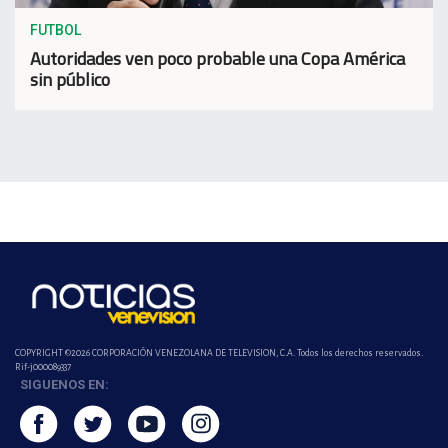
FUTBOL
Autoridades ven poco probable una Copa América
sin público
COPYRIGHT ©2026 CORPORACIÓN VENEZOLANA DE TELEVISION, C.A. Todos los derechos reservados.
Rif-j000089337
SIGUENOS EN: