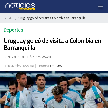
Uruguay goleó de visita a Colombia en Barranquilla
Deportes
/
Deportes
Uruguay goleó de visita a Colombia en
Barranquilla
CON GOLES DE SUÁREZ Y CAVANI
13-Noviembre-2020
7:23
Lectura:
2 minutos