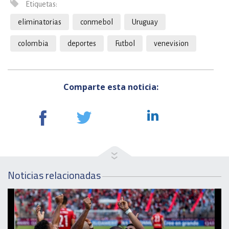
Etiquetas:
eliminatorias
conmebol
Uruguay
colombia
deportes
Futbol
venevision
Comparte esta noticia:
Noticias relacionadas