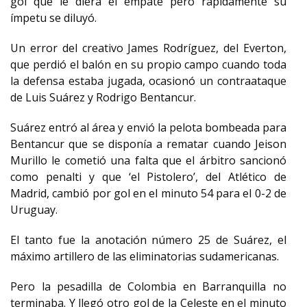
gol que le diera el empate pero rápidamente su
ímpetu se diluyó.
Un error del creativo James Rodríguez, del Everton,
que perdió el balón en su propio campo cuando toda
la defensa estaba jugada, ocasionó un contraataque
de Luis Suárez y Rodrigo Bentancur.
Suárez entró al área y envió la pelota bombeada para
Bentancur que se disponía a rematar cuando Jeison
Murillo le cometió una falta que el árbitro sancionó
como penalti y que ‘el Pistolero’, del Atlético de
Madrid, cambió por gol en el minuto 54 para el 0-2 de
Uruguay.
El tanto fue la anotación número 25 de Suárez, el
máximo artillero de las eliminatorias sudamericanas.
Pero la pesadilla de Colombia en Barranquilla no
terminaba. Y llegó otro gol de la Celeste en el minuto