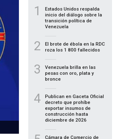
1
Estados Unidos respalda
inicio del diálogo sobre la
transición política de
Venezuela
2
El brote de ébola en la RDC
roza los 1 800 fallecidos
3
Venezuela brilla en las
pesas con oro, plata y
bronce
4
Publican en Gaceta Oficial
decreto que prohíbe
exportar insumos de
construcción hasta
diciembre de 2026
Cámara de Comercio de