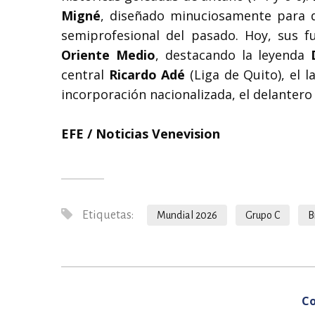
Migné
, diseñado minuciosamente para de
semiprofesional del pasado. Hoy, sus f
Oriente Medio
, destacando la leyenda
central
Ricardo Adé
(Liga de Quito), el l
incorporación nacionalizada, el delantero
EFE / Noticias Venevision
Etiquetas:
Mundial 2026
Grupo C
B
Co