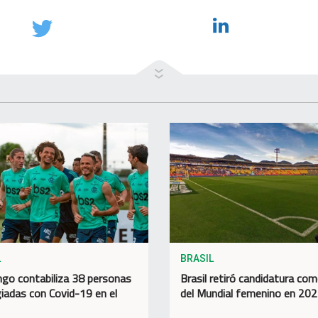
L
BRASIL
go contabiliza 38 personas
Brasil retiró candidatura co
iadas con Covid-19 en el
del Mundial femenino en 20