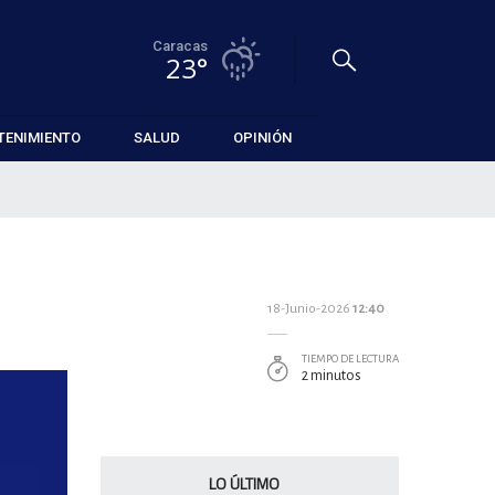
Caracas
23°
TENIMIENTO
SALUD
OPINIÓN
18-Junio-2026
12:40
TIEMPO DE LECTURA
2 minutos
LO ÚLTIMO