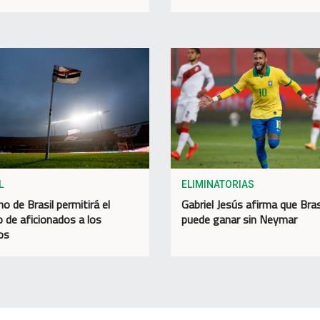
L
ELIMINATORIAS
o de Brasil permitirá el
Gabriel Jesús afirma que Bras
o de aficionados a los
puede ganar sin Neymar
os