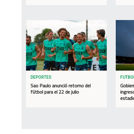
DEPORTES
FUTBO
Sao Paulo anunció retorno del
Gobiern
fútbol para el 22 de julio
ingres
estadi