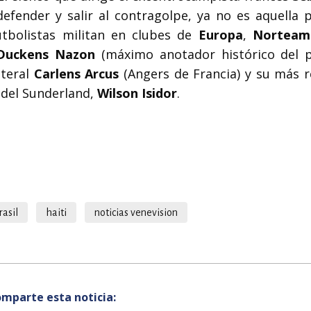
fender y salir al contragolpe, ya no es aquella pl
utbolistas militan en clubes de
Europa
,
Norteam
Duckens Nazon
(máximo anotador histórico del pa
ateral
Carlens Arcus
(Angers de Francia) y su más r
 del Sunderland,
Wilson Isidor
.
rasil
haiti
noticias venevision
mparte esta noticia: