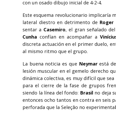
con un osado dibujo inicial de 4-2-4.
Este esquema revolucionario implicaría 
lateral diestro en detrimento de
Roger 
sentar a
Casemiro
, el gran señalado de
Cunha
confían en acompañar a
Viníciu
discreta actuación en el primer duelo, en
al mismo ritmo que el grupo.
La buena noticia es que
Neymar
está de 
lesión muscular en el gemelo derecho qu
dinámica colectiva, es muy difícil que sea 
para el cierre de la fase de grupos fre
siendo la línea del fondo:
Brasil
no deja s
entonces ocho tantos en contra en seis pa
perforada que la Seleção no experimentab