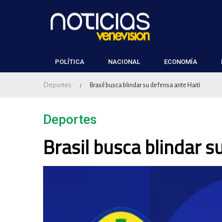
POLÍTICA
NACIONAL
ECONOMÍA
Deportes
Brasil busca blindar su defensa ante Haití
/
Deportes
Brasil busca blindar s