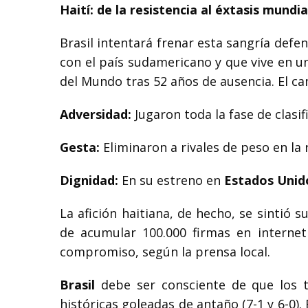
Haití: de la resistencia al éxtasis mundia
Brasil intentará frenar esta sangría defe
con el país sudamericano y que vive en un
del Mundo tras 52 años de ausencia. El ca
Adversidad:
Jugaron toda la fase de clasifi
Gesta:
Eliminaron a rivales de peso en l
Dignidad:
En su estreno en
Estados Unid
La afición haitiana, de hecho, se sintió 
de acumular 100.000 firmas en internet
compromiso, según la prensa local.
Brasil
debe ser consciente de que los t
históricas goleadas de antaño (7-1 y 6-0).