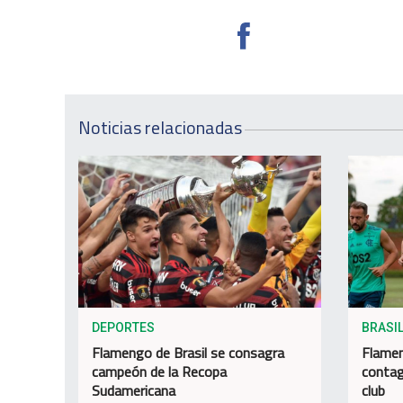
Noticias relacionadas
DEPORTES
BRASI
Flamengo de Brasil se consagra
Flamen
campeón de la Recopa
contag
Sudamericana
club