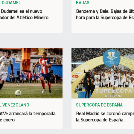
L DUDAMEL
BAJAS
 Dudamel es el nuevo
Benzema y Bale: Bajas de úl
ador del Atlético Mineiro
hora para la Supercopa de E
L VENEZOLANO
SUPERCOPA DE ESPAÑA
utVe arrancará la temporada
Real Madrid se coronó camp
de enero
la Supercopa de España