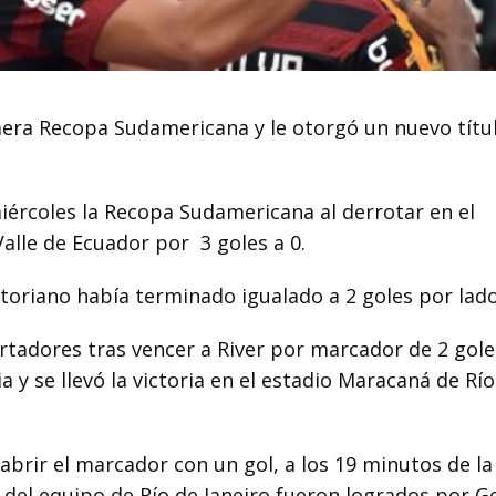
era Recopa Sudamericana y le otorgó un nuevo títul
iércoles la Recopa Sudamericana al derrotar en el
Valle de Ecuador por
3 goles a 0.
atoriano había terminado igualado a 2 goles por lado
tadores tras vencer a River por marcador de 2 gole
 y se llevó la victoria en el estadio Maracaná de Río
abrir el marcador con un gol, a los 19 minutos de la
 del equipo de Río de Janeiro fueron logrados por G