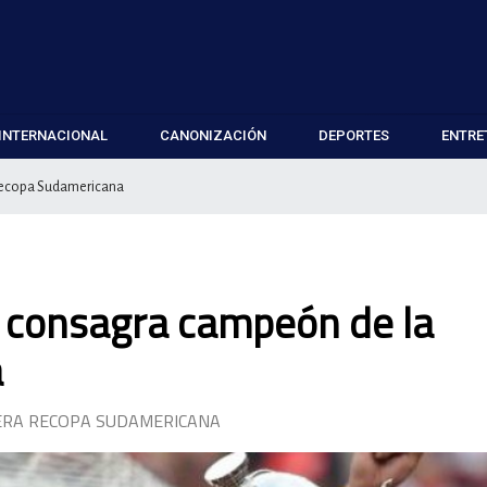
INTERNACIONAL
CANONIZACIÓN
DEPORTES
ENTRE
 Recopa Sudamericana
e consagra campeón de la
a
MERA RECOPA SUDAMERICANA