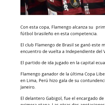
Con esta copa, Flamengo alcanza su
prim
fútbol brasileño en esta competencia.
El club Flamengo de Brasil se ganó este m
encuentro de vuelta a Independiente del 
El partido de ida jugado en la capital ecu
Flamengo ganador de la última Copa Liber
en Lima, Perú hizo gala de su contundencia
Janeiro.
El delantero Gabigol, fue el encargado de 
primera etapa. Las otras dos anotaciones