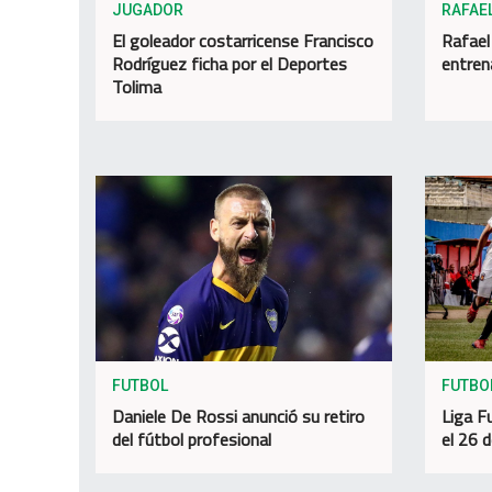
JUGADOR
RAFAE
El goleador costarricense Francisco
Rafael
Rodríguez ficha por el Deportes
entren
Tolima
FUTBOL
FUTBO
Daniele De Rossi anunció su retiro
Liga F
del fútbol profesional
el 26 