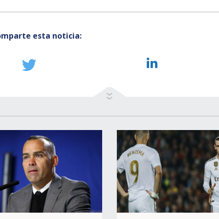
mparte esta noticia: