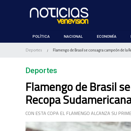
POLÍTICA
NACIONAL
ECONOMÍA
Deportes
Flamengo de Brasil se consagra campeón de la
/
Deportes
Flamengo de Brasil s
Recopa Sudamerican
CON ESTA COPA EL FLAMENGO ALCANZA SU PRI