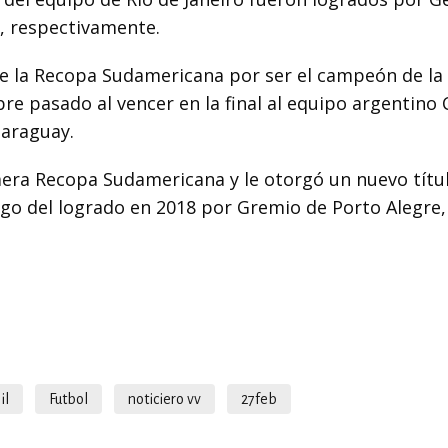
d, respectivamente.
 de la Recopa Sudamericana por ser el campeón de la
 pasado al vencer en la final al equipo argentino 
Paraguay.
era Recopa Sudamericana y le otorgó un nuevo títul
ego del logrado en 2018 por Gremio de Porto Alegre,
il
Futbol
noticiero vv
27feb