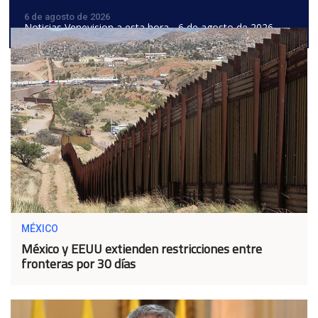
6 de agosto de 2026
Noticias Venevision a esta hora - 6 de agosto de 2026
MÉXICO
México y EEUU extienden restricciones entre
fronteras por 30 días