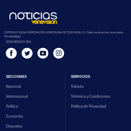
COPYRIGHT ©2026 CORPORACIÓN VENEZOLANA DE TELEVISION, C.A. Todos los derechos reservados.
Rif-j000089337
SIGUENOS EN:
SECCIONES
SERVICIOS
Nacional
Tránsito
Internacional
Términos y Condiciones
Política
Política de Privacidad
Economía
Deportes