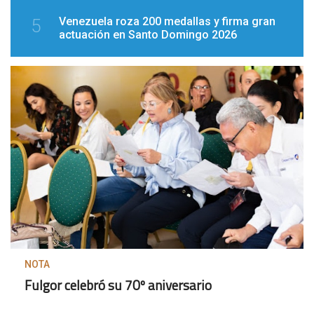
Venezuela roza 200 medallas y firma gran
5
actuación en Santo Domingo 2026
NOTA
Fulgor celebró su 70º aniversario