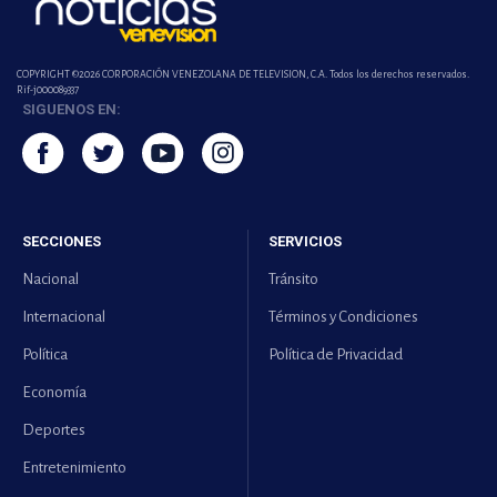
COPYRIGHT ©2026 CORPORACIÓN VENEZOLANA DE TELEVISION, C.A. Todos los derechos reservados.
Rif-j000089337
SIGUENOS EN:
SECCIONES
SERVICIOS
Nacional
Tránsito
Internacional
Términos y Condiciones
Política
Política de Privacidad
Economía
Deportes
Entretenimiento