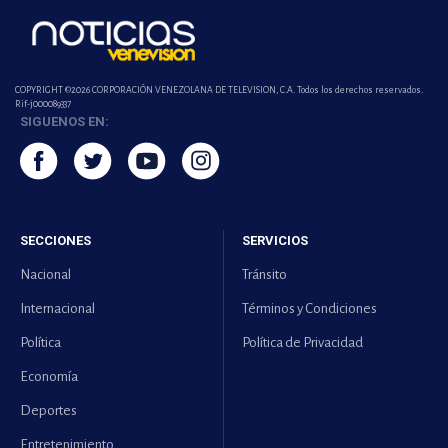
COPYRIGHT ©2026 CORPORACIÓN VENEZOLANA DE TELEVISION, C.A. Todos los derechos reservados.
Rif-j000089337
SIGUENOS EN:
SECCIONES
SERVICIOS
Nacional
Tránsito
Internacional
Términos y Condiciones
Política
Política de Privacidad
Economía
Deportes
Entretenimiento