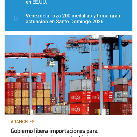
en EE.UU.
Venezuela roza 200 medallas y firma gran
5
actuación en Santo Domingo 2026
ARANCELES
Gobierno libera importaciones para