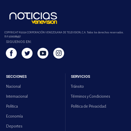
COPYRIGHT ©2026 CORPORACIÓN VENEZOLANA DE TELEVISION, C.A. Todos los derechos reservados.
Rif-j000089337
SIGUENOS EN:
SECCIONES
SERVICIOS
Nacional
Tránsito
Internacional
Términos y Condiciones
Política
Política de Privacidad
Economía
Deportes