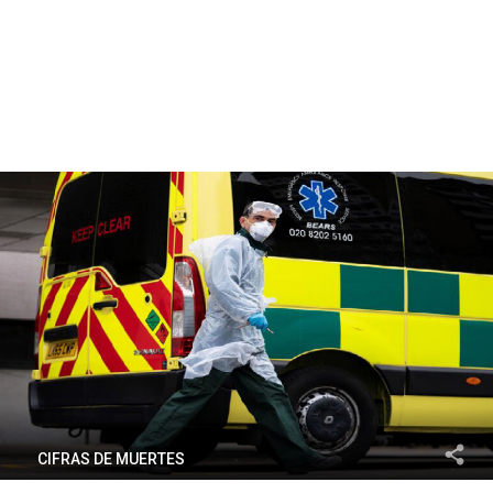
CIFRAS DE MUERTES