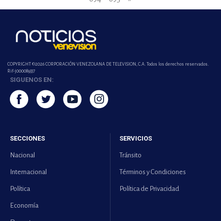
COPYRIGHT ©2026 CORPORACIÓN VENEZOLANA DE TELEVISION, C.A. Todos los derechos reservados.
Rif-j000089337
SIGUENOS EN:
SECCIONES
SERVICIOS
Nacional
Tránsito
Internacional
Términos y Condiciones
Política
Política de Privacidad
Economía