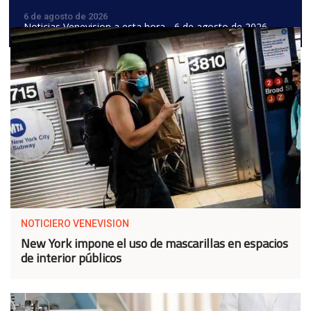
6 de agosto de 2026
Noticias Venevision a esta hora - 6 de agosto de 2026
NOTICIERO VENEVISION
New York impone el uso de mascarillas en espacios
de interior públicos