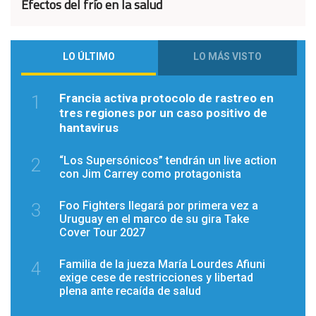
Efectos del frío en la salud
LO ÚLTIMO
LO MÁS VISTO
Francia activa protocolo de rastreo en
1
tres regiones por un caso positivo de
hantavirus
“Los Supersónicos” tendrán un live action
2
con Jim Carrey como protagonista
Foo Fighters llegará por primera vez a
3
Uruguay en el marco de su gira Take
Cover Tour 2027
Familia de la jueza María Lourdes Afiuni
4
exige cese de restricciones y libertad
plena ante recaída de salud