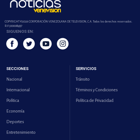
COPYRIGHT ©2026 CORPORACIÓN VENEZOLANA DE TELEVISION, C.A. Todos los derechos reservados.
Rif-j000089337
SIGUENOS EN:
SECCIONES
SERVICIOS
Nacional
Tránsito
Internacional
Términos y Condiciones
Política
Política de Privacidad
Economía
Deportes
Entretenimiento