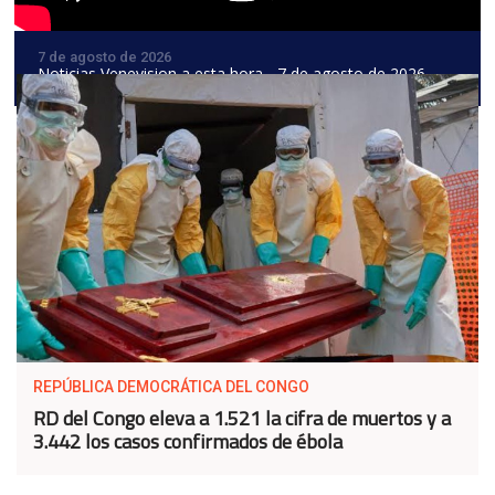
7 de agosto de 2026
Noticias Venevision a esta hora - 7 de agosto de 2026
REPÚBLICA DEMOCRÁTICA DEL CONGO
RD del Congo eleva a 1.521 la cifra de muertos y a
3.442 los casos confirmados de ébola