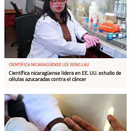
CIENTÍFICA NICARAGÜENSE LEE SENG LAU
Científica nicaragüense lidera en EE. UU. estudio de
células azucaradas contra el cáncer