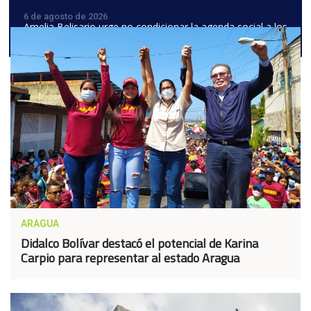
6 de agosto de 2026
Amelia Belisario urge no condicionar la agenda social a los
avances del diálogo político
ARAGUA
Didalco Bolívar destacó el potencial de Karina
Carpio para representar al estado Aragua