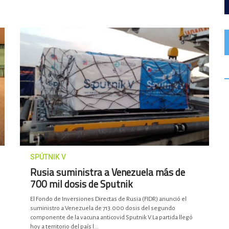
SPÚTNIK V
Rusia suministra a Venezuela más de
700 mil dosis de Sputnik
El Fondo de Inversiones Directas de Rusia (FIDR) anunció el
suministro a Venezuela de 713.000 dosis del segundo
componente de la vacuna anticovid Sputnik V.La partida llegó
hoy a territorio del país l...