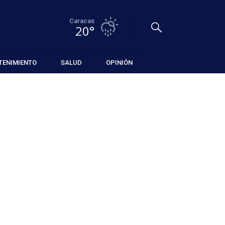
Caracas
20°
TENIMIENTO
SALUD
OPINIÓN