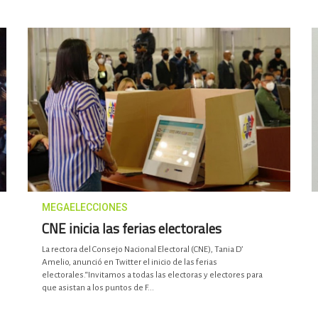
MEGAELECCIONES
CNE inicia las ferias electorales
La rectora del Consejo Nacional Electoral (CNE), Tania D’
Amelio, anunció en Twitter el inicio de las ferias
electorales.“Invitamos a todas las electoras y electores para
que asistan a los puntos de F...