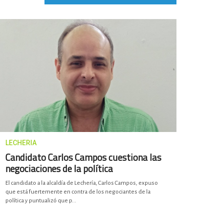
LECHERIA
Candidato Carlos Campos cuestiona las
negociaciones de la política
El candidato a la alcaldía de Lechería, Carlos Campos, expuso
que está fuertemente en contra de los negociantes de la
política y puntualizó que p...