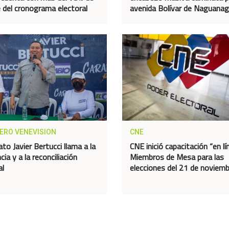
 del cronograma electoral
avenida Bolívar de Naguana
IERO VENEVISION
CNE
to Javier Bertucci llama a la
CNE inició capacitación “en lí
cia y a la reconciliación
Miembros de Mesa para las
al
elecciones del 21 de noviem