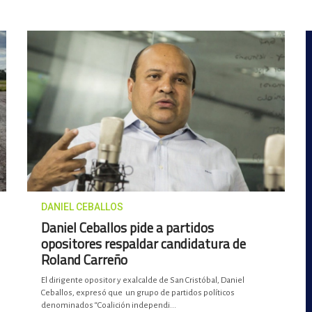
DANIEL CEBALLOS
Daniel Ceballos pide a partidos
opositores respaldar candidatura de
Roland Carreño
El dirigente opositor y exalcalde de San Cristóbal, Daniel
Ceballos, expresó que un grupo de partidos políticos
denominados “Coalición independi...