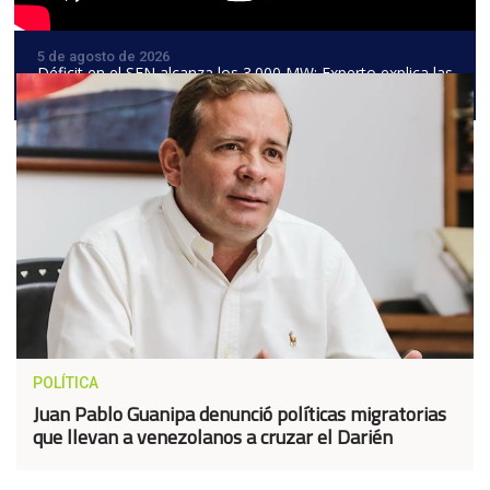
5 de agosto de 2026
Déficit en el SEN alcanza los 3.000 MW: Experto explica las
razones del estancamiento eléctrico
POLÍTICA
Juan Pablo Guanipa denunció políticas migratorias
que llevan a venezolanos a cruzar el Darién