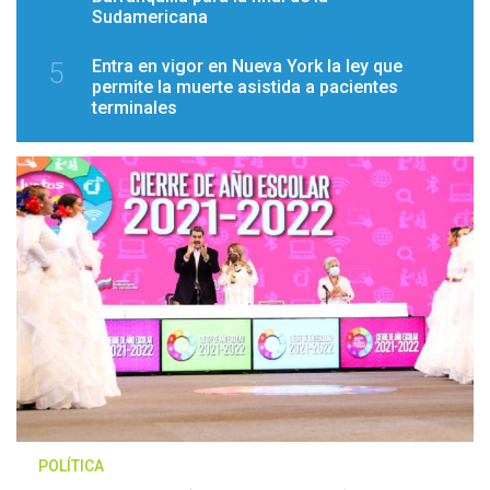
Sudamericana
Entra en vigor en Nueva York la ley que
5
permite la muerte asistida a pacientes
terminales
POLÍTICA