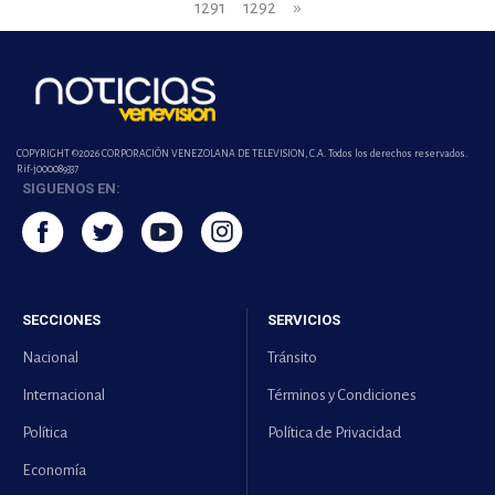
1291
1292
»
COPYRIGHT ©2026 CORPORACIÓN VENEZOLANA DE TELEVISION, C.A. Todos los derechos reservados.
Rif-j000089337
SIGUENOS EN:
SECCIONES
SERVICIOS
Nacional
Tránsito
Internacional
Términos y Condiciones
Política
Política de Privacidad
Economía