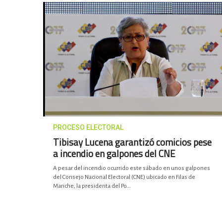
PROCESO ELECTORAL
Tibisay Lucena garantizó comicios pese
a incendio en galpones del CNE
A pesar del incendio ocurrido este sábado en unos galpones
del Consejo Nacional Electoral (CNE) ubicado en Filas de
Mariche, la presidenta del Po...