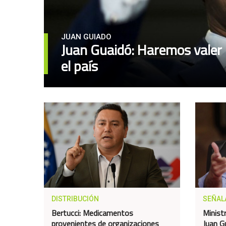
JUAN GUIADO
Juan Guaidó: Haremos valer 
el país
DISTRIBUCIÓN
SEÑAL
Bertucci: Medicamentos
Minist
provenientes de organizaciones
Juan G