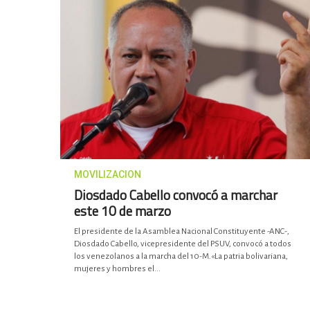
MOVILIZACION
Diosdado Cabello convocó a marchar
este 10 de marzo
El presidente de la Asamblea Nacional Constituyente -ANC-,
Diosdado Cabello, vicepresidente del PSUV, convocó a todos
los venezolanos a la marcha del 10-M.«La patria bolivariana,
mujeres y hombres el...