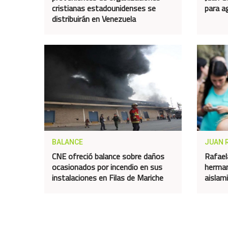
cristianas estadounidenses se
para a
distribuirán en Venezuela
BALANCE
JUAN 
CNE ofreció balance sobre daños
Rafael
ocasionados por incendio en sus
herman
instalaciones en Filas de Mariche
aislam