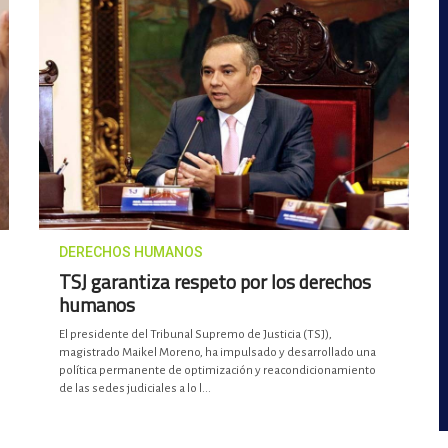
DERECHOS HUMANOS
TSJ garantiza respeto por los derechos
humanos
El presidente del Tribunal Supremo de Justicia (TSJ),
magistrado Maikel Moreno, ha impulsado y desarrollado una
política permanente de optimización y reacondicionamiento
de las sedes judiciales a lo l...