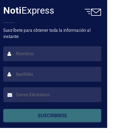
Noti
Express
Suscríbete para obtener toda la información al
instante
SUSCRIBIRSE