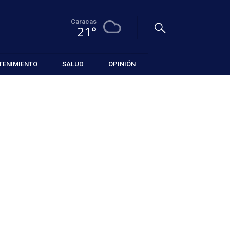
Caracas
21°
TENIMIENTO
SALUD
OPINIÓN