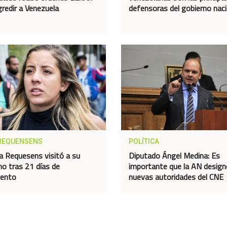
gredir a Venezuela
defensoras del gobierno naci
REQUENSENS
POLÍTICA
a Requesens visitó a su
Diputado Ángel Medina: Es
o tras 21 días de
importante que la AN design
iento
nuevas autoridades del CNE