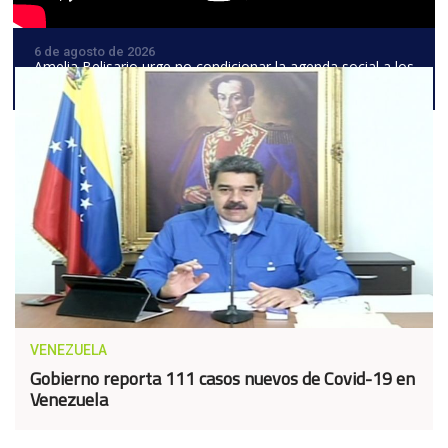
6 de agosto de 2026
Amelia Belisario urge no condicionar la agenda social a los
avances del diálogo político
VENEZUELA
Gobierno reporta 111 casos nuevos de Covid-19 en
Venezuela