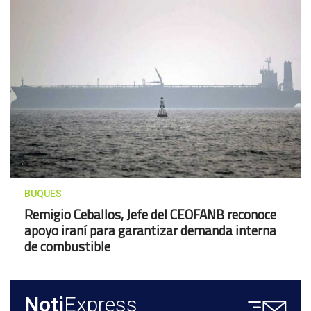
BUQUES
Remigio Ceballos, Jefe del CEOFANB reconoce
apoyo iraní para garantizar demanda interna
de combustible
Noti
Express