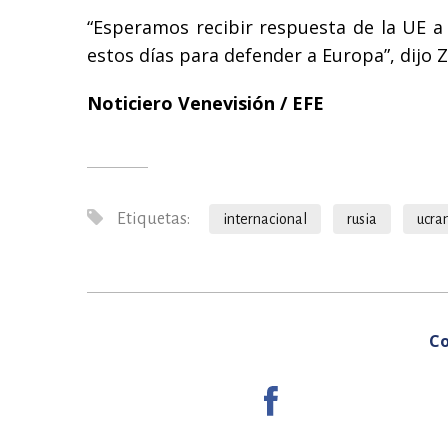
“Esperamos recibir respuesta de la UE a 
estos días para defender a Europa”, dijo Z
Noticiero Venevisión / EFE
Etiquetas:
internacional
rusia
ucra
Co