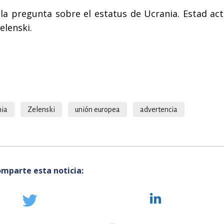
la pregunta sobre el estatus de Ucrania. Estad act
elenski.
nia
Zelenski
unión europea
advertencia
mparte esta noticia: