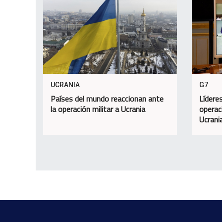
UCRANIA
G7
Países del mundo reaccionan ante
Lídere
la operación militar a Ucrania
operac
Ucrani