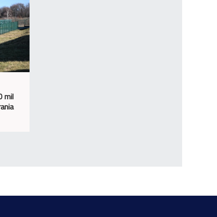
 mil
ania