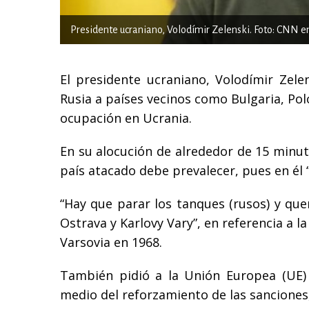
Presidente ucraniano, Volodímir Zelenski. Foto: CNN e
El presidente ucraniano, Volodímir Zelen
Rusia a países vecinos como Bulgaria, Pol
ocupación en Ucrania.
En su alocución de alrededor de 15 minuto
país atacado debe prevalecer, pues en él “
“Hay que parar los tanques (rusos) y qu
Ostrava y Karlovy Vary”, en referencia a l
Varsovia en 1968.
También pidió a la Unión Europea (UE) e
medio del reforzamiento de las sanciones