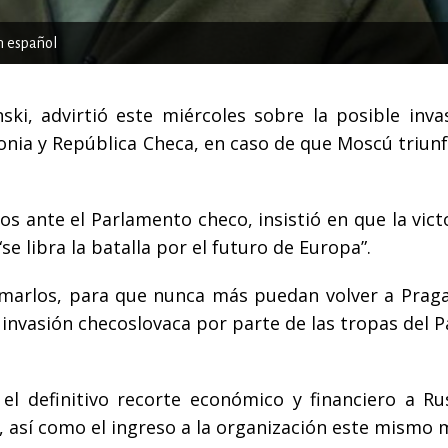
n español
ski, advirtió este miércoles sobre la posible inva
onia y República Checa, en caso de que Moscú triunf
s ante el Parlamento checo, insistió en que la vict
se libra la batalla por el futuro de Europa”.
emarlos, para que nunca más puedan volver a Praga
a invasión checoslovaca por parte de las tropas del 
l definitivo recorte económico y financiero a Ru
, así como el ingreso a la organización este mismo 