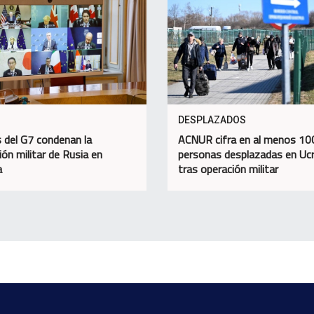
DESPLAZADOS
s del G7 condenan la
ACNUR cifra en al menos 100
ión militar de Rusia en
personas desplazadas en Ucr
a
tras operación militar