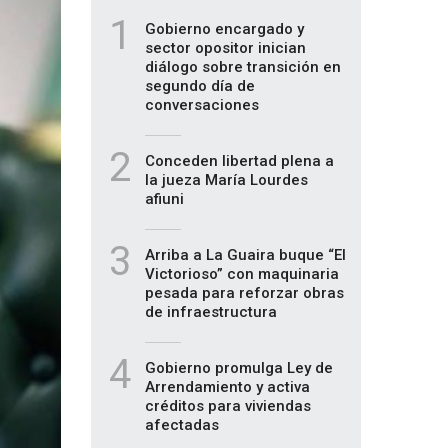
1
Gobierno encargado y
sector opositor inician
diálogo sobre transición en
segundo día de
conversaciones
2
Conceden libertad plena a
la jueza María Lourdes
afiuni
3
Arriba a La Guaira buque “El
Victorioso” con maquinaria
pesada para reforzar obras
de infraestructura
4
Gobierno promulga Ley de
Arrendamiento y activa
créditos para viviendas
afectadas