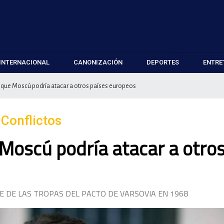
INTERNACIONAL
CANONIZACIÓN
DEPORTES
ENTRE
e que Moscú podría atacar a otros países europeos
 Conflictos
 Moscú podría atacar a otro
 DE LAS TROPAS DEL PACTO DE VARSOVIA EN 1968