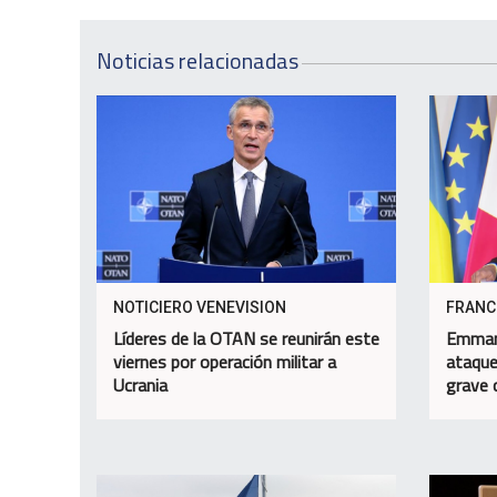
Noticias relacionadas
NOTICIERO VENEVISION
FRANC
Líderes de la OTAN se reunirán este
Emman
viernes por operación militar a
ataque
Ucrania
grave 