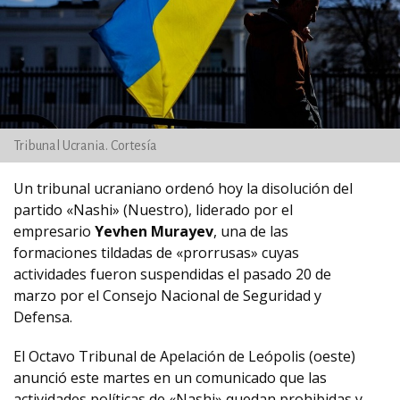
Tribunal Ucrania. Cortesía
Un tribunal ucraniano ordenó hoy la disolución del
partido «Nashi» (Nuestro), liderado por el
empresario
Yevhen Murayev
, una de las
formaciones tildadas de «prorrusas» cuyas
actividades fueron suspendidas el pasado 20 de
marzo por el Consejo Nacional de Seguridad y
Defensa.
El Octavo Tribunal de Apelación de Leópolis (oeste)
anunció este martes en un comunicado que las
actividades políticas de «Nashi» quedan prohibidas y