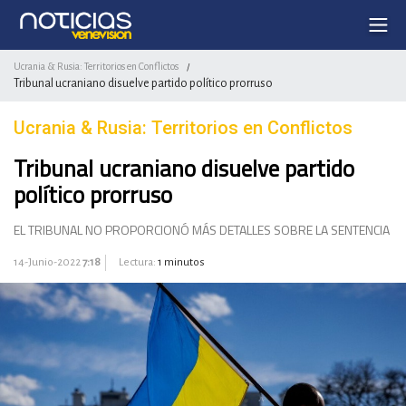
Ucrania & Rusia: Territorios en Conflictos
/
Tribunal ucraniano disuelve partido político prorruso
Ucrania & Rusia: Territorios en Conflictos
Tribunal ucraniano disuelve partido
político prorruso
EL TRIBUNAL NO PROPORCIONÓ MÁS DETALLES SOBRE LA SENTENCIA
14-Junio-2022
7:18
Lectura:
1 minutos