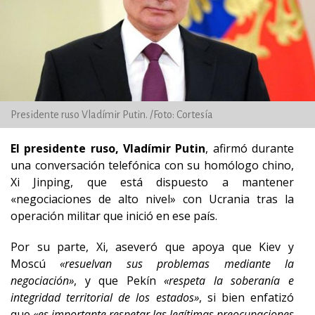
Presidente ruso Vladímir Putin. /Foto: Cortesía
El presidente ruso, Vladímir Putin
, afirmó durante
una conversación telefónica con su homólogo chino,
Xi Jinping, que está dispuesto a mantener
«negociaciones de alto nivel» con Ucrania tras la
operación militar que inició en ese país.
Por su parte, Xi, aseveró que apoya que Kiev y
Moscú
«resuelvan sus problemas mediante la
negociación»
, y que Pekín
«respeta la soberanía e
integridad territorial de los estados»
, si bien enfatizó
que
«es importante respetar las legítimas preocupaciones