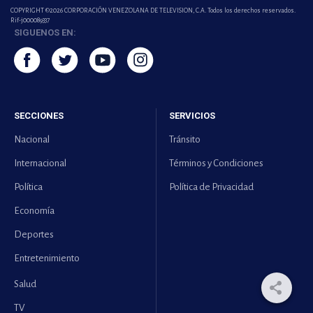
COPYRIGHT ©2026 CORPORACIÓN VENEZOLANA DE TELEVISION, C.A. Todos los derechos reservados.
Rif-j000089337
SIGUENOS EN:
SECCIONES
SERVICIOS
Nacional
Tránsito
Internacional
Términos y Condiciones
Política
Política de Privacidad
Economía
Deportes
Entretenimiento
Salud
TV