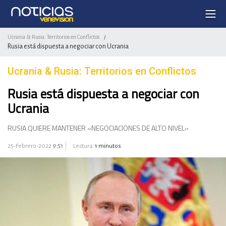
Ucrania & Rusia: Territorios en Conflictos
/
Rusia está dispuesta a negociar con Ucrania
Ucrania & Rusia: Territorios en Conflictos
Rusia está dispuesta a negociar con
Ucrania
RUSIA QUIERE MANTENER «NEGOCIACIONES DE ALTO NIVEL»
25-Febrero-2022
9:51
Lectura:
1 minutos