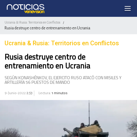
Ucrania & Rusia: Territorios en Conflictos
/
Rusia destruye centro de entrenamiento en Ucrania
Ucrania & Rusia: Territorios en Conflictos
Rusia destruye centro de
entrenamiento en Ucrania
SEGÚN KONASHÉNKOV, EL EJERCITO RUSO ATACÓ CON MISILES Y
ARTILLERÍA 56 PUESTOS DE MANDO
9-Junio-2022
2:53
Lectura:
1 minutos