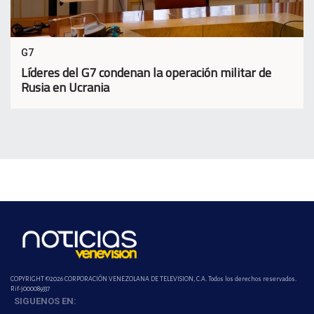
G7
Líderes del G7 condenan la operación militar de
Rusia en Ucrania
COPYRIGHT ©2026 CORPORACIÓN VENEZOLANA DE TELEVISION, C.A. Todos los derechos reservados.
Rif-j000089337
SIGUENOS EN: