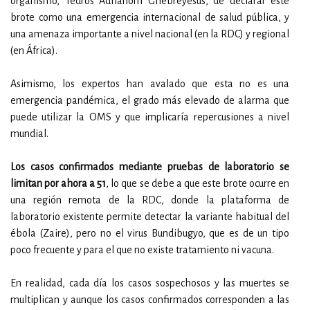
organismo, Tedros Adhanom Ghebreyesus, de declarar este
brote como una emergencia internacional de salud pública, y
una amenaza importante a nivel nacional (en la RDC) y regional
(en África).
Asimismo, los expertos han avalado que esta no es una
emergencia pandémica, el grado más elevado de alarma que
puede utilizar la OMS y que implicaría repercusiones a nivel
mundial.
Los casos confirmados mediante pruebas de laboratorio se
limitan por ahora a 51
, lo que se debe a que este brote ocurre en
una región remota de la RDC, donde la plataforma de
laboratorio existente permite detectar la variante habitual del
ébola (Zaire), pero no el virus Bundibugyo, que es de un tipo
poco frecuente y para el que no existe tratamiento ni vacuna.
En realidad, cada día los casos sospechosos y las muertes se
multiplican y aunque los casos confirmados corresponden a las