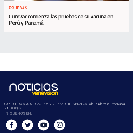
PRUEBAS
Curevac comienza las pruebas de su vacuna en
Perú y Panamá
COPYRIGHT ©2026 CORPORACIÓN VENEZOLANA DE TELEVISION, C.A. Todos los derechos reservados.
Rif-j000089337
SIGUENOS EN: