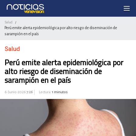
Salud
/
Perú emite alerta epidemiológica por alto riesgo de diseminación de
sarampión en el país
Salud
Perú emite alerta epidemiológica por
alto riesgo de diseminación de
sarampión en el país
6-Junio-2026
7:26
Lectura:
1 minutos