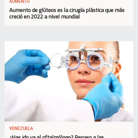
AUMENTO
Aumento de glúteos es la cirugía plástica que más
creció en 2022 a nivel mundial
VENEZUELA
¿Has ido ya al oftalmólogo? Repaso a las