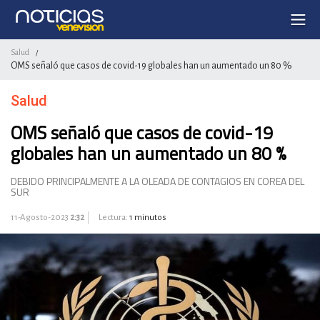
Salud
/
OMS señaló que casos de covid-19 globales han un aumentado un 80 %
Salud
OMS señaló que casos de covid-19
globales han un aumentado un 80 %
DEBIDO PRINCIPALMENTE A LA OLEADA DE CONTAGIOS EN COREA DEL
SUR
11-Agosto-2023
2:32
Lectura:
1 minutos