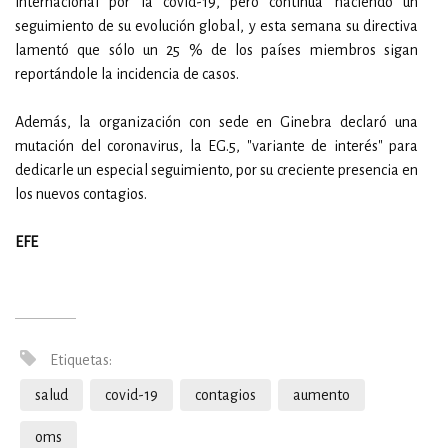
internacional por la covid-19, pero continúa haciendo un
seguimiento de su evolución global, y esta semana su directiva
lamentó que sólo un 25 % de los países miembros sigan
reportándole la incidencia de casos.
Además, la organización con sede en Ginebra declaró una
mutación del coronavirus, la EG.5, "variante de interés" para
dedicarle un especial seguimiento, por su creciente presencia en
los nuevos contagios.
EFE
Etiquetas:
salud
covid-19
contagios
aumento
oms