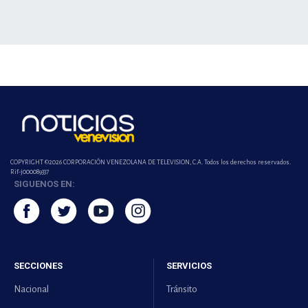
COPYRIGHT ©2026 CORPORACIÓN VENEZOLANA DE TELEVISION, C.A. Todos los derechos reservados.
Rif-j000089337
SIGUENOS EN:
SECCIONES
SERVICIOS
Nacional
Tránsito