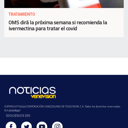
TRATAMIENTO
OMS dirá la próxima semana si recomienda la
ivermectina para tratar el covid
COPYRIGHT ©2026 CORPORACIÓN VENEZOLANA DE TELEVISION, C.A. Todos los derechos reservados.
Rif-j000089337
SIGUENOS EN: