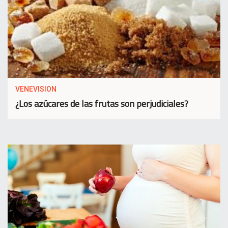
VENEVISION
¿Los azúcares de las frutas son perjudiciales?