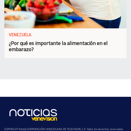
VENEZUELA
¿Por qué es importante la alimentación en el
embarazo?
COPYRIGHT ©2026 CORPORACIÓN VENEZOLANA DE TELEVISION, C.A. Todos los derechos reservados.