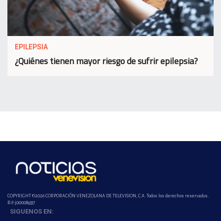
EPILEPSIA
¿Quiénes tienen mayor riesgo de sufrir epilepsia?
COPYRIGHT ©2026 CORPORACIÓN VENEZOLANA DE TELEVISION, C.A. Todos los derechos reservados.
Rif-j000089337
SIGUENOS EN: