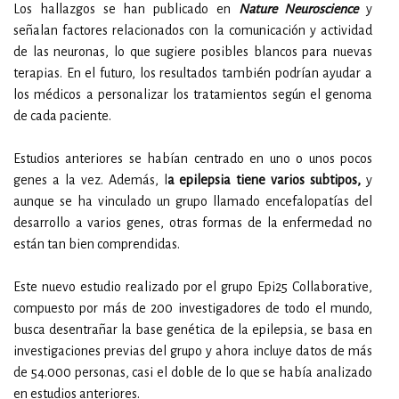
Los hallazgos se han publicado en
Nature Neuroscience
y
señalan factores relacionados con la comunicación y actividad
de las neuronas, lo que sugiere posibles blancos para nuevas
terapias. En el futuro, los resultados también podrían ayudar a
los médicos a personalizar los tratamientos según el genoma
de cada paciente.
Estudios anteriores se habían centrado en uno o unos pocos
genes a la vez. Además, l
a epilepsia tiene varios subtipos,
y
aunque se ha vinculado un grupo llamado encefalopatías del
desarrollo a varios genes, otras formas de la enfermedad no
están tan bien comprendidas.
Este nuevo estudio realizado por el grupo Epi25 Collaborative,
compuesto por más de 200 investigadores de todo el mundo,
busca desentrañar la base genética de la epilepsia, se basa en
investigaciones previas del grupo y ahora incluye datos de más
de 54.000 personas, casi el doble de lo que se había analizado
en estudios anteriores.