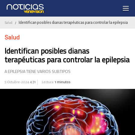
Identifican posibles dianas terapéuticas para controlar la epilepsia
Salud
/
Salud
Identifican posibles dianas
terapéuticas para controlar la epilepsia
A EPILEPSIA TIENE VARIOS SUBTIPOS
5-Octubre-2024
4:31
Lectura:
1 minutos