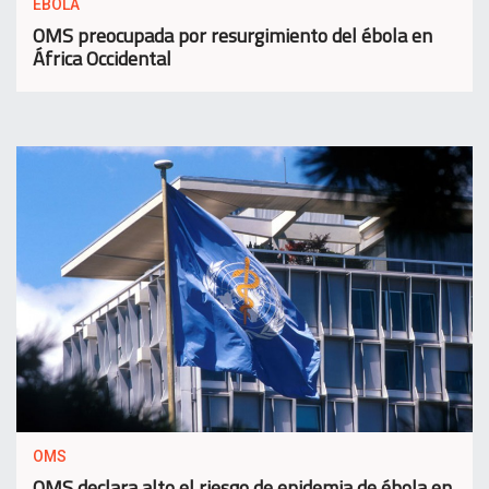
EBOLA
OMS preocupada por resurgimiento del ébola en
África Occidental
OMS
OMS declara alto el riesgo de epidemia de ébola en