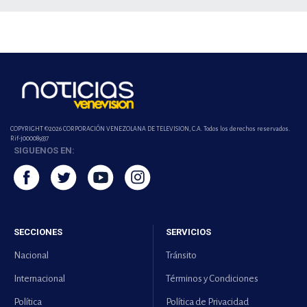
COPYRIGHT ©2026 CORPORACIÓN VENEZOLANA DE TELEVISION, C.A. Todos los derechos reservados.
Rif-j000089337
SIGUENOS EN:
SECCIONES
SERVICIOS
Nacional
Tránsito
Internacional
Términos y Condiciones
Política
Política de Privacidad