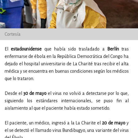
Cortesía
El
estadounidense
que había sido trasladado a
Berlín
tras
enfermarse de ébola en la República Democrática del Congo ha
dejado el hospital universitario de La Charité tras recibir el alta
médica y se encuentra en buenas condiciones según los médicos
que lo trataron.
Desde el
30 de mayo
el virus no volvió a detectarse por lo que,
siguiendo los estándares internacionales, se puso fin al
aislamiento al que el paciente había estado sometido.
El paciente, un médico, ingresó a la La Charite el
20 de mayo
y
el se detectó el llamado virus Bundibugyo, una variante del virus
del Ébola.