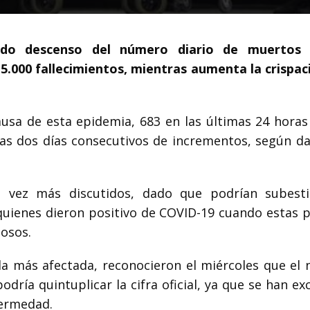
ido descenso del número diario de muertos 
15.000 fallecimientos, mientras aumenta la crispac
causa de esta epidemia, 683 en las últimas 24 horas
tras dos días consecutivos de incrementos, según da
 vez más discutidos, dado que podrían subest
 quienes dieron positivo de COVID-19 cuando estas 
hosos.
 la más afectada, reconocieron el miércoles que el
odría quintuplicar la cifra oficial, ya que se han ex
fermedad.