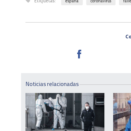
Etiquetas:
españa
coronavirus
fall
Co
Noticias relacionadas