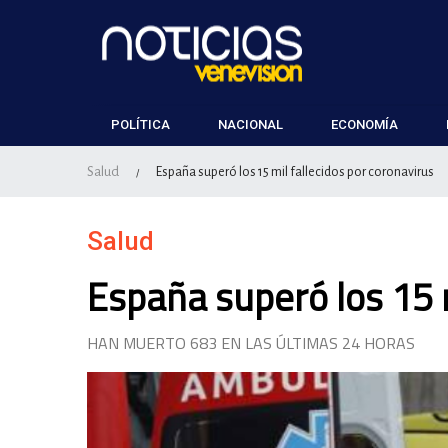
POLÍTICA
NACIONAL
ECONOMÍA
Salud
España superó los 15 mil fallecidos por coronavirus
/
Salud
España superó los 15 m
HAN MUERTO 683 EN LAS ÚLTIMAS 24 HORAS