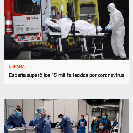
ESPAÑA
España superó los 15 mil fallecidos por coronavirus