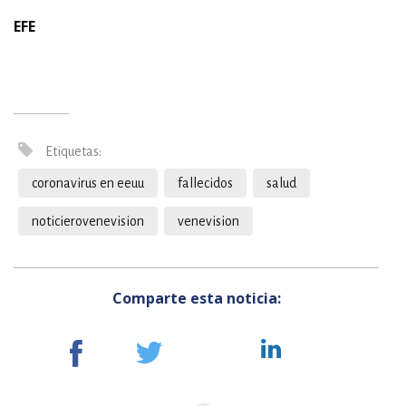
EFE
Etiquetas:
coronavirus en eeuu
fallecidos
salud
noticierovenevision
venevision
Comparte esta noticia: