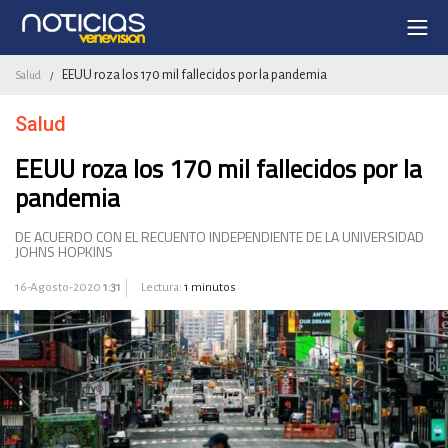
EEUU roza los 170 mil fallecidos por la pandemia
Salud
/
Salud
EEUU roza los 170 mil fallecidos por la
pandemia
DE ACUERDO CON EL RECUENTO INDEPENDIENTE DE LA UNIVERSIDAD
JOHNS HOPKINS
16-Agosto-2020
1:31
Lectura:
1 minutos