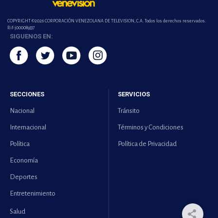
COPYRIGHT ©2026 CORPORACIÓN VENEZOLANA DE TELEVISION, C.A. Todos los derechos reservados.
Rif-j000089337
SIGUENOS EN:
SECCIONES
SERVICIOS
Nacional
Tránsito
Internacional
Términos y Condiciones
Política
Política de Privacidad
Economía
Deportes
Entretenimiento
Salud