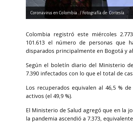
Coronavirus en Colombia . / Fotografía de: Cortesía
Colombia registró este miércoles 2.77
101.613 el número de personas que ha
disparados principalmente en Bogotá y a
Según el boletín diario del Ministerio d
7.390 infectados con lo que el total de ca
Los recuperados equivalen al 46,5 % de 
activos (el 49,9 %).
El Ministerio de Salud agregó que en la 
la pandemia ascendió a 7.373, equivalente