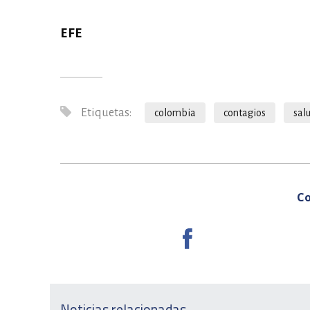
EFE
Etiquetas:
colombia
contagios
sal
Co
Noticias relacionadas