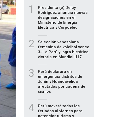
1
Presidenta (e) Delcy
Rodríguez anuncia nuevas
designaciones en el
Ministerio de Energía
Eléctrica y Corpoelec
2
Selección venezolana
femenina de voleibol vence
3-1 a Perú y logra histórica
victoria en Mundial U17
3
Perú declarará en
emergencia distritos de
Junín y Huancavelica
afectados por cadena de
sismos
4
Perú moverá todos los
feriados al viernes para
potenciar turismo y