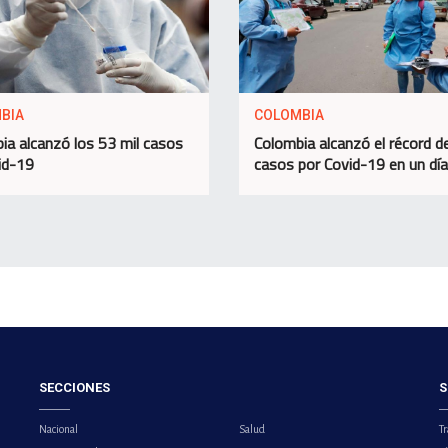
BIA
COLOMBIA
ia alcanzó los 53 mil casos
Colombia alcanzó el récord d
id-19
casos por Covid-19 en un día
SECCIONES
S
Nacional
Salud
Tr