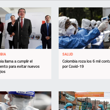
BIA
SALUD
ia llama a cumplir el
Colombia roza los 6 mil cont
iento para evitar nuevos
por Covid-19
ios