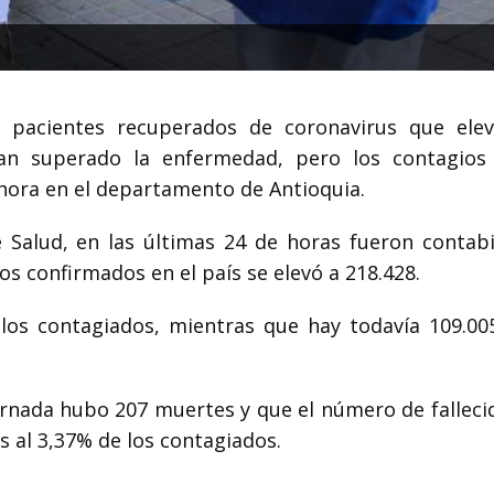
3 pacientes recuperados de coronavirus que ele
n superado la enfermedad, pero los contagios
hora en el departamento de Antioquia.
e Salud, en las últimas 24 de horas fueron contabi
sos confirmados en el país se elevó a 218.428.
los contagiados, mientras que hay todavía 109.00
jornada hubo 207 muertes y que el número de falleci
s al 3,37% de los contagiados.