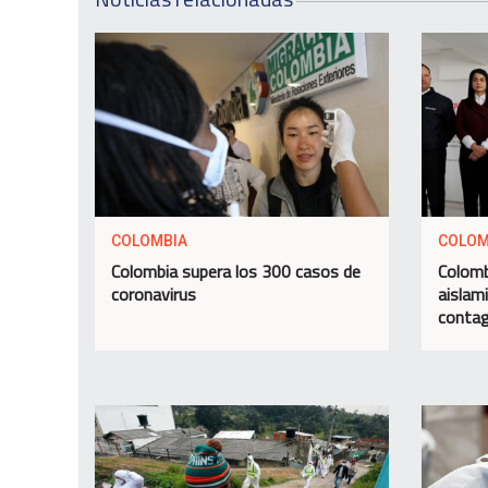
COLOMBIA
COLOM
Colombia supera los 300 casos de
Colomb
coronavirus
aislam
contag