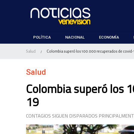
POLÍTICA
NACIONAL
ECONOMÍA
Salud
Colombia superó los 100.000 recuperados de covid-
/
Salud
Colombia superó los 1
19
CONTAGIOS SIGUEN DISPARADOS PRINCIPALMEN