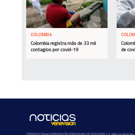
COLOMBIA
COLOM
Colombia registra más de 33 mil
Colomb
contagios por covid-19
de cov
COPYRIGHT ©2026 CORPORACIÓN VENEZOLANA DE TELEVISION, C.A. Todos los derechos