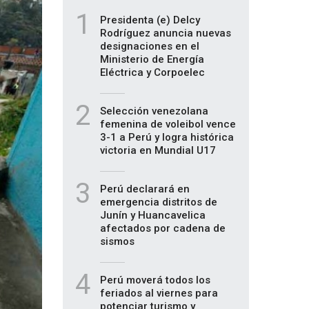
1
Presidenta (e) Delcy
Rodríguez anuncia nuevas
designaciones en el
Ministerio de Energía
Eléctrica y Corpoelec
2
Selección venezolana
femenina de voleibol vence
3-1 a Perú y logra histórica
victoria en Mundial U17
3
Perú declarará en
emergencia distritos de
Junín y Huancavelica
afectados por cadena de
sismos
4
Perú moverá todos los
feriados al viernes para
potenciar turismo y