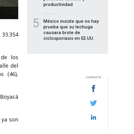
productividad
5
México insiste que no hay
prueba que su lechuga
causara brote de
 33.354
ciclosporiasis en EE.UU.
 de los
alle del
s (46),
COMPARTIR
y Boyacá
 ya son