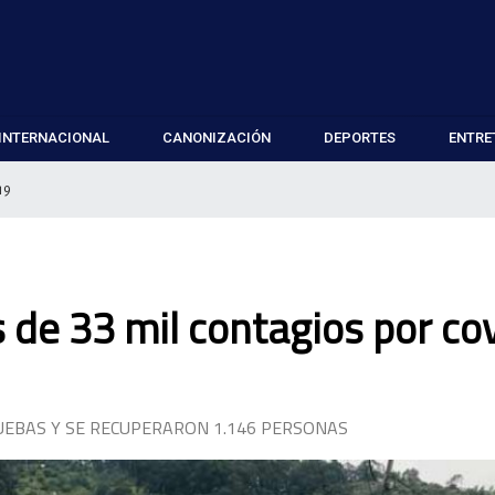
INTERNACIONAL
CANONIZACIÓN
DEPORTES
ENTRE
19
 de 33 mil contagios por co
UEBAS Y SE RECUPERARON 1.146 PERSONAS