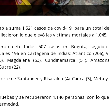
bia suma 1.521 casos de covid-19, para un total de
lecieron lo que elevó las víctimas mortales a 1.045.
eron detectados 507 casos en Bogotá, seguida
ales 196 en Cartagena de Indias; Atlántico (206), V
60), Magdalena (53), Cundinamarca (51), Amazona
Sucre (22).
 Norte de Santander y Risaralda (4), Cauca (3), Meta 
ruebas y se recuperaron 1.146 personas, con lo que
fermedad.