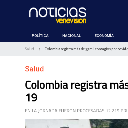
POLÍTICA
NACIONAL
ECONOMÍA
Salud
Colombia registra más de 33 mil contagios por covid-
/
Salud
Colombia registra más
19
EN LA JORNADA FUERON PROCESADAS 12.219 PR