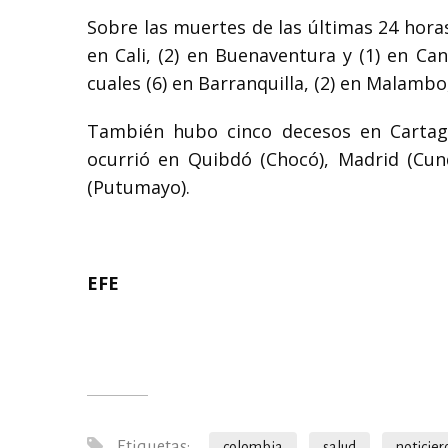
Sobre las muertes de las últimas 24 horas
en Cali, (2) en Buenaventura y (1) en Can
cuales (6) en Barranquilla, (2) en Malambo
También hubo cinco decesos en Cartage
ocurrió en Quibdó (Chocó), Madrid (Cun
(Putumayo).
EFE
Etiquetas:
colombia
salud
noticie