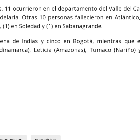
, 11 ocurrieron en el departamento del Valle del Ca
delaria. Otras 10 personas fallecieron en Atlántico
, (1) en Soledad y (1) en Sabanagrande.
na de Indias y cinco en Bogotá, mientras que e
dinamarca), Leticia (Amazonas), Tumaco (Nariño) 
rovenevision
venevision