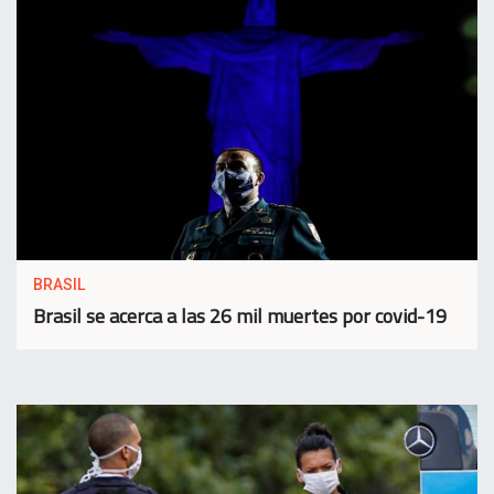
BRASIL
Brasil se acerca a las 26 mil muertes por covid-19