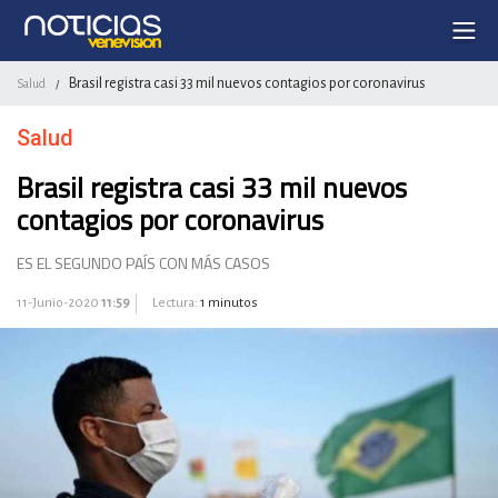
Brasil registra casi 33 mil nuevos contagios por coronavirus
Salud
/
Salud
Brasil registra casi 33 mil nuevos
contagios por coronavirus
ES EL SEGUNDO PAÍS CON MÁS CASOS
11-Junio-2020
11:59
Lectura:
1 minutos