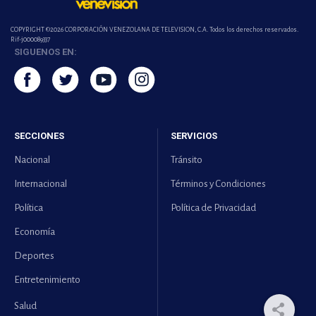
COPYRIGHT ©2026 CORPORACIÓN VENEZOLANA DE TELEVISION, C.A. Todos los derechos reservados.
Rif-j000089337
SIGUENOS EN:
SECCIONES
SERVICIOS
Nacional
Tránsito
Internacional
Términos y Condiciones
Política
Política de Privacidad
Economía
Deportes
Entretenimiento
Salud